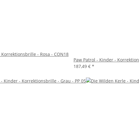
- Korrektionsbrille - Rosa - CON18
Paw Patrol - Kinder - Korrektions
187,49 €
*