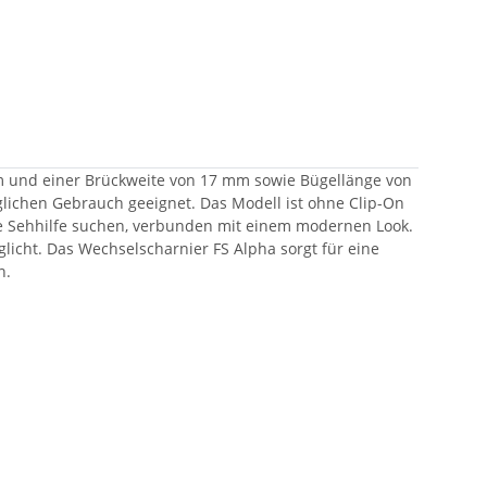
Form und einer Brückweite von 17 mm sowie Bügellänge von
täglichen Gebrauch geeignet. Das Modell ist ohne Clip-On
ige Sehhilfe suchen, verbunden mit einem modernen Look.
glicht. Das Wechselscharnier FS Alpha sorgt für eine
n.