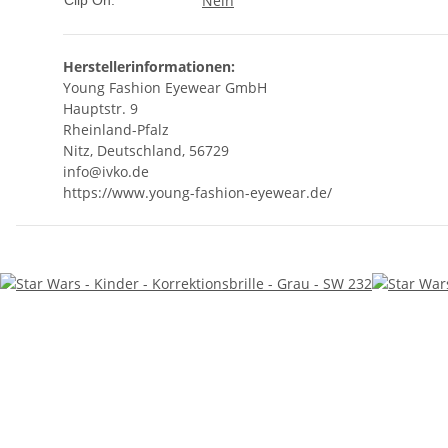
Nein
Clip On:
Herstellerinformationen:
Young Fashion Eyewear GmbH
Hauptstr. 9
Rheinland-Pfalz
Nitz, Deutschland, 56729
info@ivko.de
https://www.young-fashion-eyewear.de/