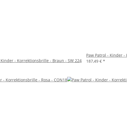
Paw Patrol - Kinder - 
 Kinder - Korrektionsbrille - Braun - SW 224
187,49 €
*