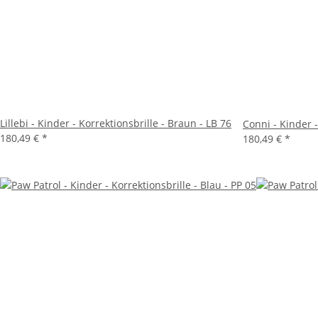
Lillebi - Kinder - Korrektionsbrille - Braun - LB 76
Conni - Kinder 
180,49 €
*
180,49 €
*