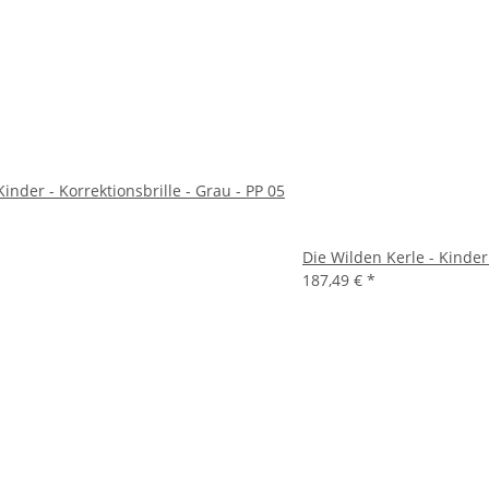
Kinder - Korrektionsbrille - Grau - PP 05
Die Wilden Kerle - Kinder
187,49 €
*