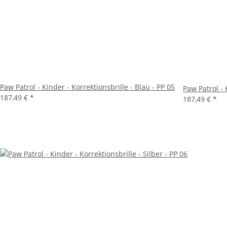
Paw Patrol - Kinder - Korrektionsbrille - Blau - PP 05
Paw Patrol - 
187,49 €
*
187,49 €
*