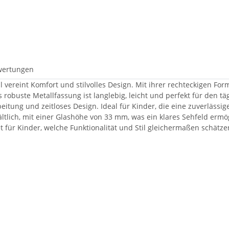
wertungen
hl vereint Komfort und stilvolles Design. Mit ihrer rechteckigen 
s robuste Metallfassung ist langlebig, leicht und perfekt für den 
eitung und zeitloses Design. Ideal für Kinder, die eine zuverläss
ltlich, mit einer Glashöhe von 33 mm, was ein klares Sehfeld ermö
 für Kinder, welche Funktionalität und Stil gleichermaßen schätze