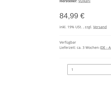
Hersteller:
Vulkani
84,99 €
inkl. 19% USt. , zzgl.
Versand
Verfügbar
Lieferzeit:
ca. 3 Wochen
(DE - 