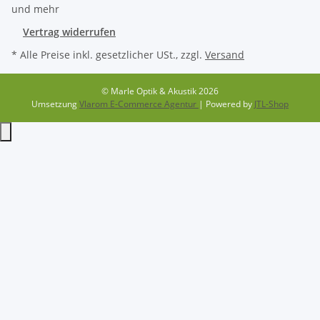
Vertrag widerrufen
* Alle Preise inkl. gesetzlicher USt., zzgl.
Versand
© Marle Optik & Akustik 2026
Umsetzung
Vlarom E-Commerce Agentur
| Powered by
JTL-Shop