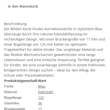
In den Warenkorb
Beschreibung
Die Wilden Kerle Kinder-Korrektionsbrille in stylishlem Blau
überzeugt durch ihre robuste Edelstahlfassung im
rechteckigen Design. Mit einer Brückengröße von 17 mm und
einer Bügellänge von 125 mm bietet sie optimalen
Tragekomfort für aktive Kinder. Das langlebige Material und
das flexible Wechselscharnier gewährleisten eine lange
Lebensdauer und eine einfache Anpassung. Perfekt geeignet
für Kinder, die eine zuverlässige Sehhilfe in einem fröhlichen,
kindgerechten Design suchen – ideal für den Alltag, die
Schule oder Freizeitaktivitäten.
Produkteigenschaft
Wert
Blau
Farbe:
Edelstahl
Material:
125
Bügellänge:
36
Glashöhe:
17
Brückenweite: