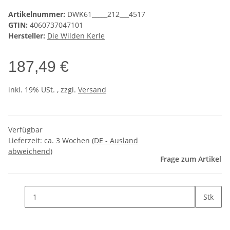
Artikelnummer:
DWK61_____212___4517
GTIN:
4060737047101
Hersteller:
Die Wilden Kerle
187,49 €
inkl. 19% USt. , zzgl.
Versand
Verfügbar
Lieferzeit:
ca. 3 Wochen
(DE - Ausland
abweichend)
Frage zum Artikel
Stk