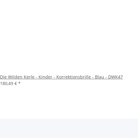
Die Wilden Kerle - Kinder - Korrektionsbrille - Blau - DWK47
180,49 €
*