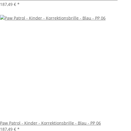
187,49 €
*
Paw Patrol - Kinder - Korrektionsbrille - Blau - PP 06
187,49 €
*