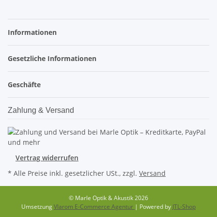
Informationen
Gesetzliche Informationen
Geschäfte
Zahlung & Versand
Vertrag widerrufen
* Alle Preise inkl. gesetzlicher USt., zzgl.
Versand
© Marle Optik & Akustik 2026
Umsetzung
Vlarom E-Commerce Agentur
| Powered by
JTL-Shop