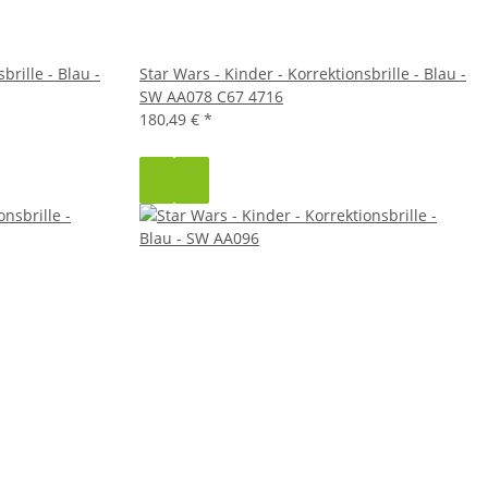
brille - Blau -
Star Wars - Kinder - Korrektionsbrille - Blau -
SW AA078 C67 4716
180,49 €
*