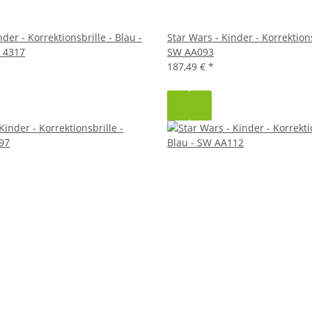
der - Korrektionsbrille - Blau -
Star Wars - Kinder - Korrektions
 4317
SW AA093
187,49 €
*