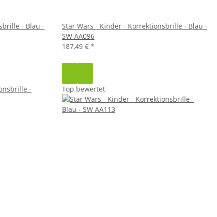
brille - Blau -
Star Wars - Kinder - Korrektionsbrille - Blau -
SW AA096
187,49 €
*
Top bewertet