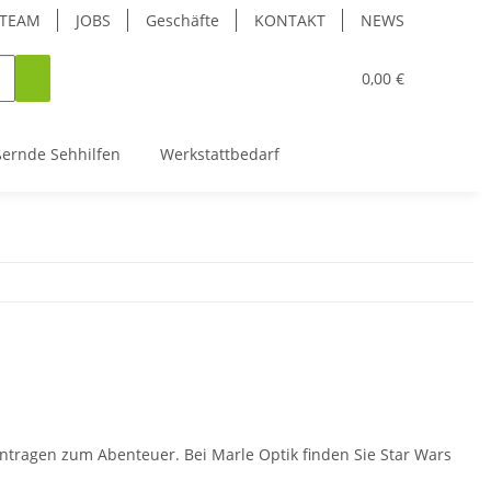
TEAM
JOBS
Geschäfte
KONTAKT
NEWS
0,00 €
ßernde Sehhilfen
Werkstattbedarf
ntragen zum Abenteuer. Bei Marle Optik finden Sie Star Wars