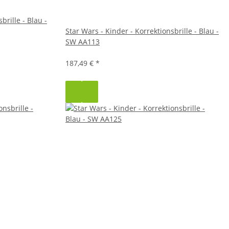
brille - Blau -
Star Wars - Kinder - Korrektionsbrille - Blau -
SW AA113
187,49 €
*