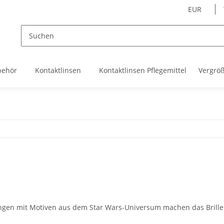
EUR
behör
Kontaktlinsen
Kontaktlinsen Pflegemittel
Vergrö
ssungen mit Motiven aus dem Star Wars-Universum machen das Brille