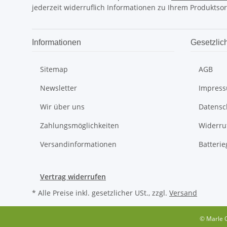
jederzeit widerruflich Informationen zu Ihrem Produktsor
Informationen
Gesetzlic
Sitemap
AGB
Newsletter
Impres
Wir über uns
Datensc
Zahlungsmöglichkeiten
Widerru
Versandinformationen
Batteri
Vertrag widerrufen
* Alle Preise inkl. gesetzlicher USt., zzgl.
Versand
© Marle O