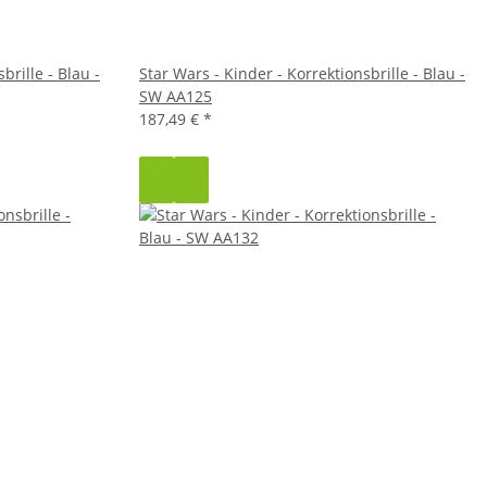
brille - Blau -
Star Wars - Kinder - Korrektionsbrille - Blau -
SW AA125
187,49 €
*