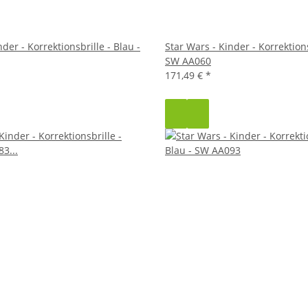
der - Korrektionsbrille - Blau -
Star Wars - Kinder - Korrektions
SW AA060
171,49 €
*