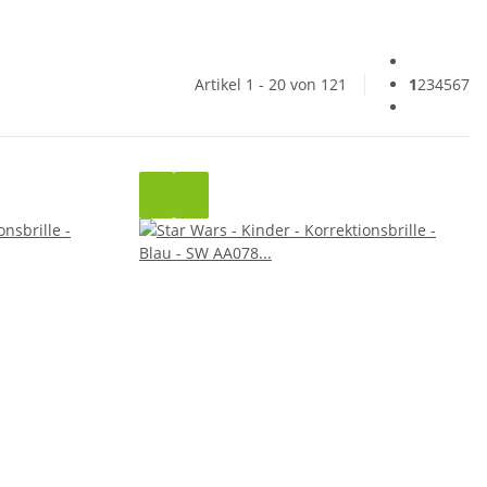
Artikel 1 - 20 von 121
1
2
3
4
5
6
7