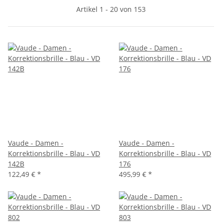
Artikel 1 - 20 von 153
Vaude - Damen -
Vaude - Damen -
Korrektionsbrille - Blau - VD
Korrektionsbrille - Blau - VD
142B
176
122,49 €
*
495,99 €
*