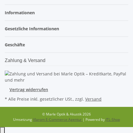
Informationen
Gesetzliche Informationen
Geschäfte
Zahlung & Versand
Vertrag widerrufen
* Alle Preise inkl. gesetzlicher USt., zzgl.
Versand
© Marle Optik & Akustik 2026
Umsetzung
Vlarom E-Commerce Agentur
| Powered by
JTL-Shop