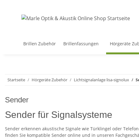
Brillen Zubehör
Brillenfassungen
Hörgeräte Zu
Startseite
Hörgeräte Zubehör
Lichtsignalanlage lisa-signolux
S
Sender
Sender für Signalsysteme
Sender erkennen akustische Signale wie Türklingel oder Telefon
finden Sie kompatible Sender online und in unseren Fachgeschä