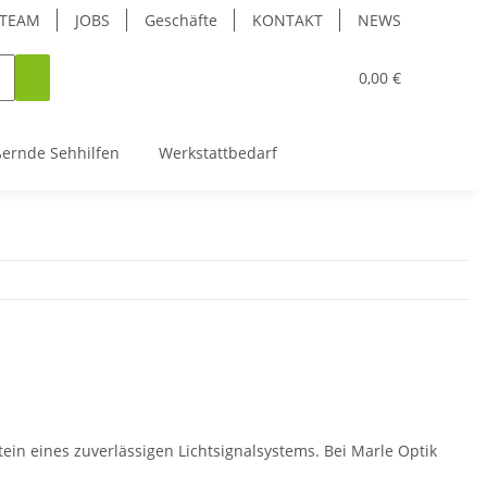
TEAM
JOBS
Geschäfte
KONTAKT
NEWS
0,00 €
ßernde Sehhilfen
Werkstattbedarf
ein eines zuverlässigen Lichtsignalsystems. Bei Marle Optik