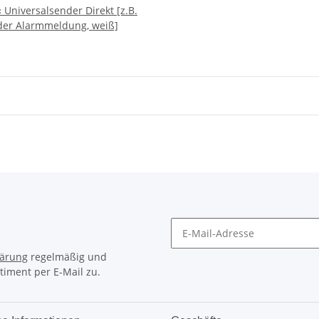
« Universalsender Direkt [z.B.
oder Alarmmeldung, weiß]
lärung
regelmäßig und
timent per E-Mail zu.