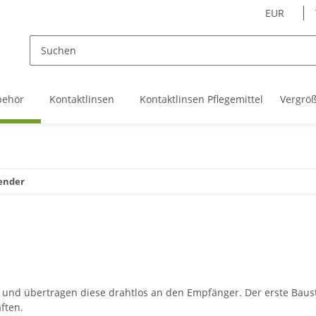
EUR
behör
Kontaktlinsen
Kontaktlinsen Pflegemittel
Vergrö
ender
 und übertragen diese drahtlos an den Empfänger. Der erste Baust
ften.