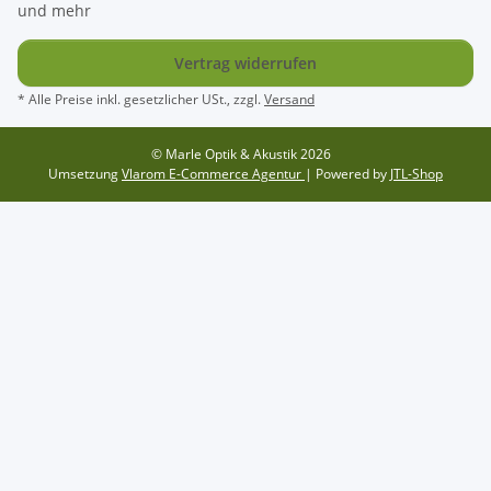
Vertrag widerrufen
* Alle Preise inkl. gesetzlicher USt., zzgl.
Versand
© Marle Optik & Akustik 2026
Umsetzung
Vlarom E-Commerce Agentur
| Powered by
JTL-Shop