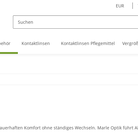
EUR
behör
Kontaktlinsen
Kontaktlinsen Pflegemittel
Vergrö
auerhaften Komfort ohne ständiges Wechseln. Marle Optik führt A