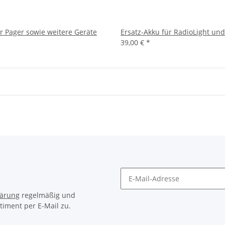
ür Pager sowie weitere Geräte
Ersatz-Akku für RadioLight und
39,00 €
*
lärung
regelmäßig und
timent per E-Mail zu.