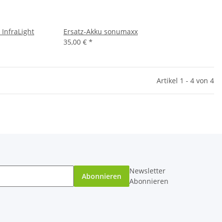
 InfraLight
Ersatz-Akku sonumaxx
35,00 €
*
Artikel 1 - 4 von 4
Newsletter
Abonnieren
Abonnieren