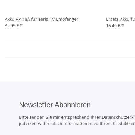
Akku AP-18A für earis-TV-Empfänger
Ersatz-Akku f
39,95 €
*
16,40 €
*
Newsletter Abonnieren
Bitte senden Sie mir entsprechend Ihrer
Datenschutzerk
jederzeit widerruflich Informationen zu Ihrem Produktsor