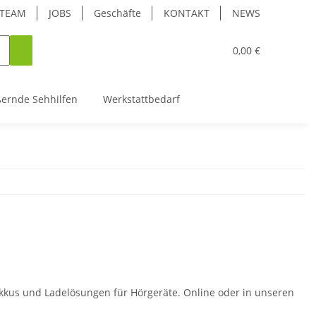
TEAM
JOBS
Geschäfte
KONTAKT
NEWS
0,00 €
ßernde Sehhilfen
Werkstattbedarf
kkus und Ladelösungen für Hörgeräte. Online oder in unseren