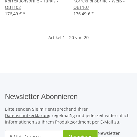
Korrektionsbrille - Türkis -
Korrektionsbrille - Weiß -
OBT102
OBT107
176,49 €
*
176,49 €
*
Artikel 1 - 20 von 20
Newsletter Abonnieren
Bitte senden Sie mir entsprechend Ihrer
Datenschutzerklärung
regelmäßig und jederzeit widerruflich
Informationen zu Ihrem Produktsortiment per E-Mail zu.
Newsletter
Abonnieren