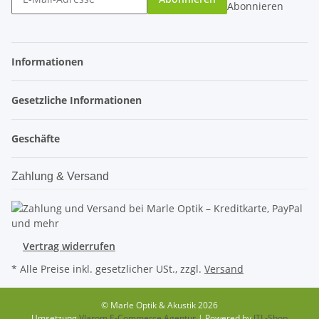
Abonnieren
Informationen
Gesetzliche Informationen
Geschäfte
Zahlung & Versand
Vertrag widerrufen
* Alle Preise inkl. gesetzlicher USt., zzgl.
Versand
© Marle Optik & Akustik 2026
Umsetzung
Vlarom E-Commerce Agentur
| Powered by
JTL-Shop