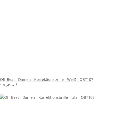
Off-Beat - Damen - Korrektionsbrille - Weiß - OBT107
176,49 €
*