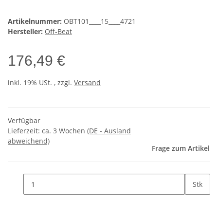
Artikelnummer:
OBT101____15____4721
Hersteller:
Off-Beat
176,49 €
inkl. 19% USt. , zzgl.
Versand
Verfügbar
Lieferzeit:
ca. 3 Wochen
(DE - Ausland
abweichend)
Frage zum Artikel
Stk