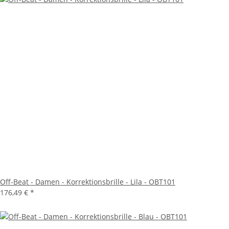
Off-Beat - Damen - Korrektionsbrille - Lila - OBT101
176,49 €
*