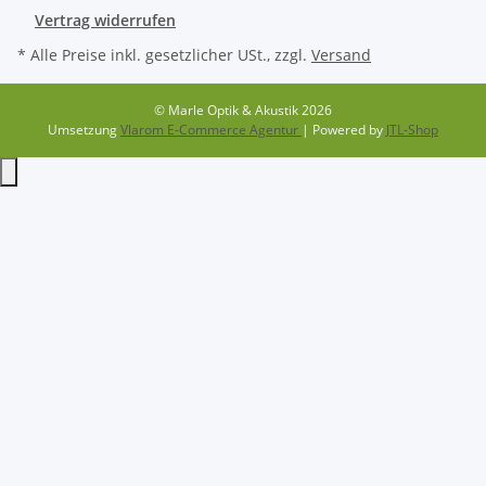
Vertrag widerrufen
* Alle Preise inkl. gesetzlicher USt., zzgl.
Versand
© Marle Optik & Akustik 2026
Umsetzung
Vlarom E-Commerce Agentur
| Powered by
JTL-Shop