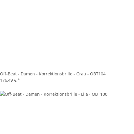
Off-Beat - Damen - Korrektionsbrille - Grau - OBT104
176,49 €
*