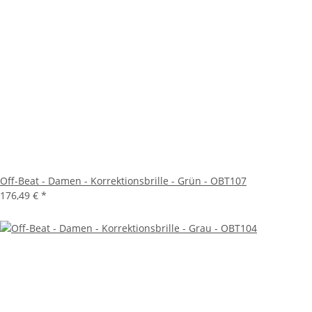
Off-Beat - Damen - Korrektionsbrille - Grün - OBT107
176,49 €
*