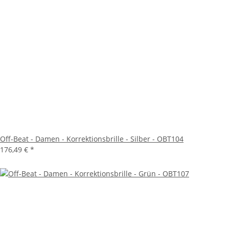
Off-Beat - Damen - Korrektionsbrille - Silber - OBT104
176,49 €
*