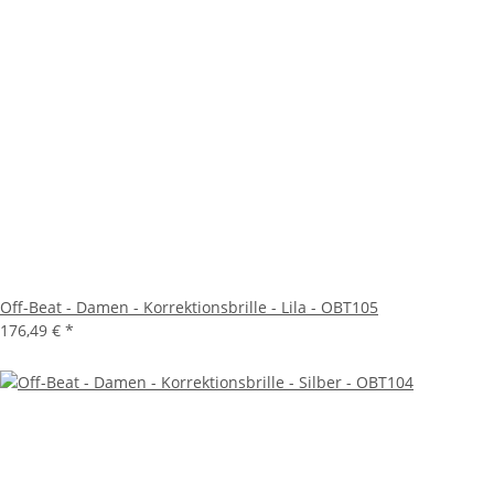
Off-Beat - Damen - Korrektionsbrille - Lila - OBT105
176,49 €
*