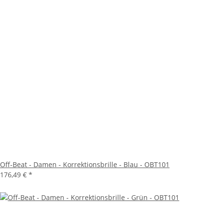
Off-Beat - Damen - Korrektionsbrille - Blau - OBT101
176,49 €
*