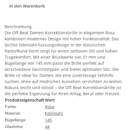
In den Warenkorb
Beschreibung
Die Off-Beat Damen-Korrektionsbrille in elegantem Rosa
kombiniert modernes Design mit hoher Funktionalität. Das
leichte Edelstahl-Fassungsdesign in der klassischen
Panto/Rund-Form sorgt für einen zeitlosen Stil und hohen
Tragekomfort. Mit einer Brückweite von 21 mm und
Bügellänge von 145 mm passt die Brille perfekt auf
verschiedene Gesichtstypen und bietet optimalen Sitz. Die
Brille ist ideal für Damen, die eine zuverlässige Sehhilfe
suchen, ohne auf modisches Aussehen verzichten zu wollen.
Robust, leicht und stilvoll – die Off-Beat Korrektionsbrille ist
die perfekte Ergänzung für Ihren Alltag, Beruf oder Freizeit.
Produkteigenschaft
Wert
Rosa
Farbe:
Edelstahl
Material:
145
Bügellänge:
44
Glashöhe: