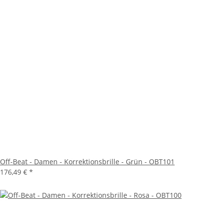
Off-Beat - Damen - Korrektionsbrille - Grün - OBT101
176,49 €
*