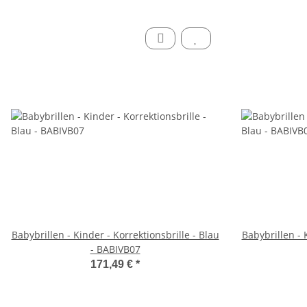
Babybrillen - Kinder - Korrektionsbrille - Blau
Babybrillen - 
- BABIVB07
171,49 €
*