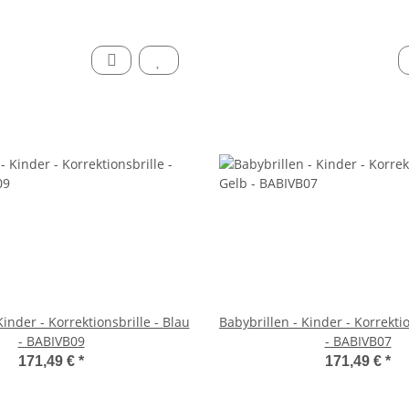
Kinder - Korrektionsbrille - Blau
Babybrillen - Kinder - Korrektio
- BABIVB09
- BABIVB07
171,49 €
*
171,49 €
*