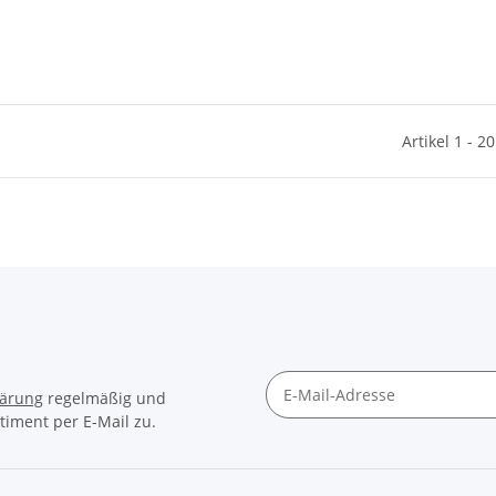
Artikel 1 - 2
lärung
regelmäßig und
timent per E-Mail zu.
Newsletter Abonnieren