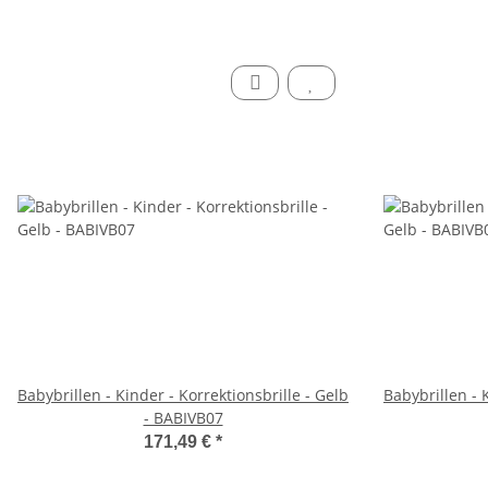
Babybrillen - Kinder - Korrektionsbrille - Gelb
Babybrillen - 
- BABIVB07
171,49 €
*