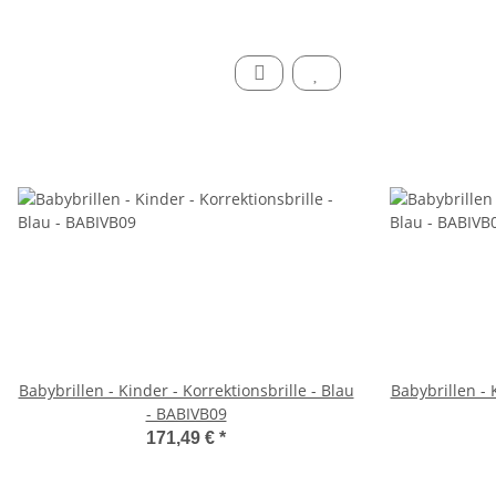
Babybrillen - Kinder - Korrektionsbrille - Blau
Babybrillen - 
- BABIVB09
171,49 €
*