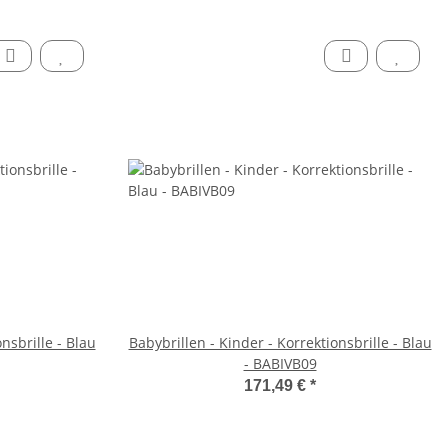
nsbrille - Blau
Babybrillen - Kinder - Korrektionsbrille - Blau
- BABIVB09
171,49 €
*