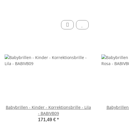
Babybrillen - Kinder - Korrektionsbrille - Lila
Babybrillen 
- BABIVB09
171,49 €
*