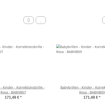
- Kinder - Korrektionsbrille -
Babybrillen - Kinder - Korrek
Rosa - BABIVB07
Rosa - BABIVB09
171,49 €
*
171,49 €
*