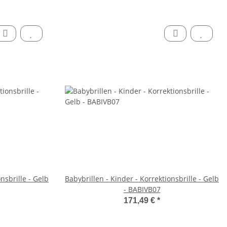
nsbrille - Gelb
Babybrillen - Kinder - Korrektionsbrille - Gelb
- BABIVB07
171,49 €
*