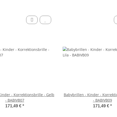
Kinder - Korrektionsbrille - Gelb
Babybrillen - Kinder - Korrektio
- BABIVB07
- BABIVB09
171,49 €
*
171,49 €
*