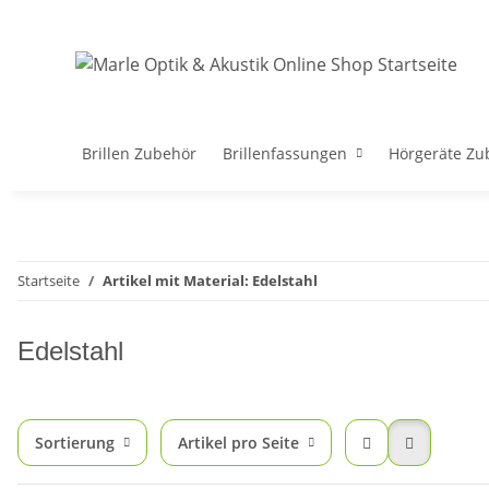
Brillen Zubehör
Brillenfassungen
Hörgeräte Zu
Startseite
Artikel mit Material: Edelstahl
Edelstahl
Sortierung
Artikel pro Seite