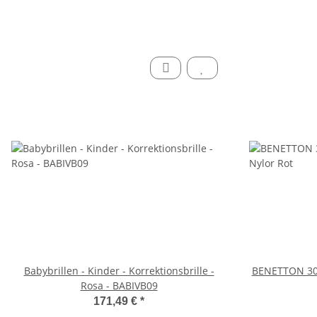
Babybrillen - Kinder - Korrektionsbrille -
BENETTON 30
Rosa - BABIVB09
171,49 €
*