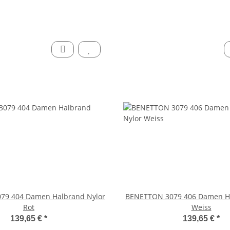
79 404 Damen Halbrand Nylor
BENETTON 3079 406 Damen Ha
Rot
Weiss
139,65 €
*
139,65 €
*