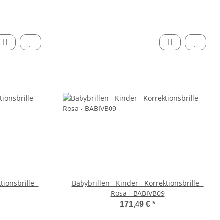
tionsbrille -
Babybrillen - Kinder - Korrektionsbrille -
Rosa - BABIVB09
171,49 €
*