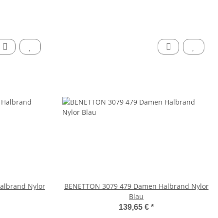
lbrand Nylor
BENETTON 3079 479 Damen Halbrand Nylor
Blau
139,65 €
*