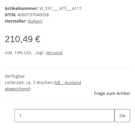
Artikelnummer:
VI_337____475___4117
GTIN:
4060737040058
Hersteller:
Vulkani
210,49 €
inkl. 19% USt. , zzgl.
Versand
Verfügbar
Lieferzeit:
ca. 3 Wochen
(DE - Ausland
abweichend)
Frage zum Artikel
Stk