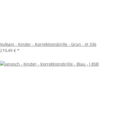
Vulkani - Kinder - Korrektionsbrille - Grün - VI 336
210,49 €
*