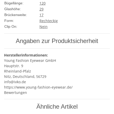
120
Bügellänge:
29
Glashöhe:
17
Brückenweite:
Rechteckig
Form:
Nein
Clip On:
Angaben zur Produktsicherheit
Herstellerinformationen:
Young Fashion Eyewear GmbH
Hauptstr. 9
Rheinland-Pfalz
Nitz, Deutschland, 56729
info@ivko.de
https://www.young-fashion-eyewear.de/
Bewertungen
Ähnliche Artikel