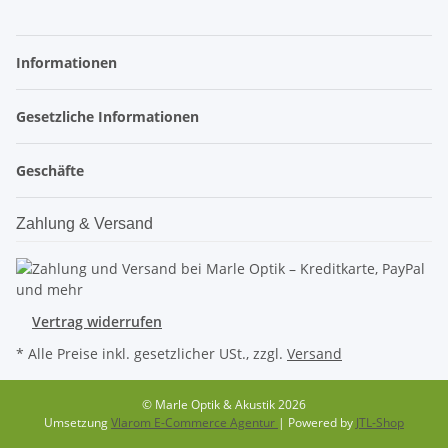
Informationen
Gesetzliche Informationen
Geschäfte
Zahlung & Versand
Vertrag widerrufen
* Alle Preise inkl. gesetzlicher USt., zzgl.
Versand
© Marle Optik & Akustik 2026
Umsetzung
Vlarom E-Commerce Agentur
| Powered by
JTL-Shop