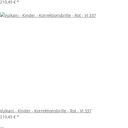
210,49 €
*
Vulkani - Kinder - Korrektionsbrille - Rot - VI 337
210,49 €
*