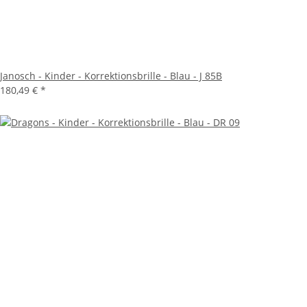
Janosch - Kinder - Korrektionsbrille - Blau - J 85B
180,49 €
*