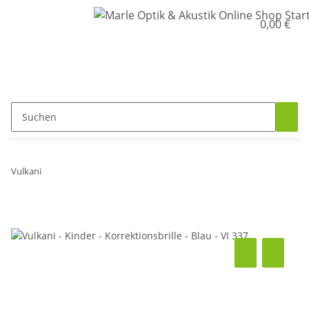
0,00 €
Vulkani