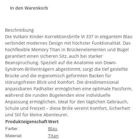
In den Warenkorb
Beschreibung
Die Vulkani Kinder-Korrektionsbrille VI 337 in elegantem Blau
verbindet modernes Design mit höchster Funktionalität. Das
hochflexible Memory Titan in Brückenelementen und Bügel
garantiert einen sicheren Sitz, auch bei starker
Beanspruchung. Speziell auf die Anatomie von Down-
Syndrom-Brillenträgern abgestimmt, sorgt die tief gestellte
Brücke und die ergonomisch geformten Backen für
störungsfreien Blick und Komfort. Die dreidimensional
anpassbaren Padhalter ermöglichen eine optimale Passform,
während die runden Bügelenden eine individuelle
Anpassung ermöglichen. Ideal für den täglichen Gebrauch,
Schule und Freizeit – diese Brille vereint Komfort, Sicherheit
und Stil für kleine Abenteurer.
Produkteigenschaft
Wert
Blau
Farbe:
Titan
Material: