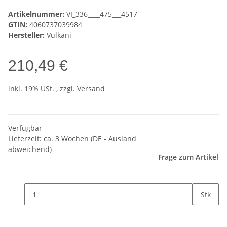
Artikelnummer:
VI_336____475___4517
GTIN:
4060737039984
Hersteller:
Vulkani
210,49 €
inkl. 19% USt. , zzgl.
Versand
Verfügbar
Lieferzeit:
ca. 3 Wochen
(DE - Ausland
abweichend)
Frage zum Artikel
Stk