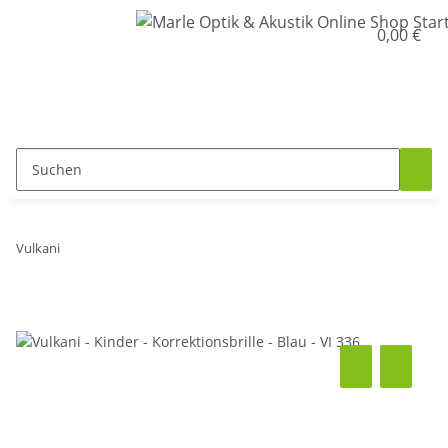
0,00 €
Vulkani