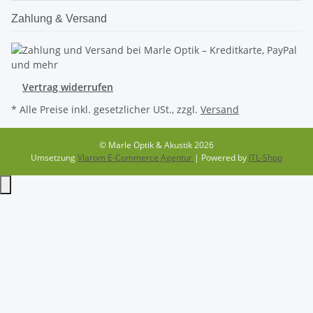
Zahlung & Versand
Vertrag widerrufen
* Alle Preise inkl. gesetzlicher USt., zzgl.
Versand
© Marle Optik & Akustik 2026
Umsetzung
Vlarom E-Commerce Agentur
| Powered by
JTL-Shop