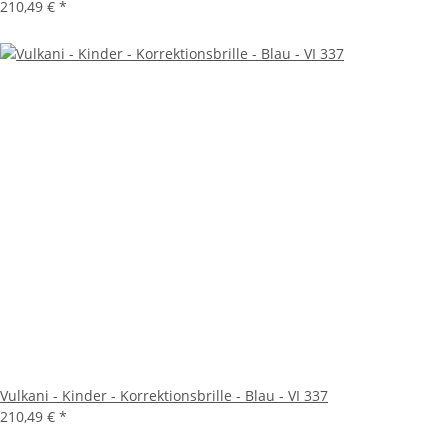
210,49 €
*
Vulkani - Kinder - Korrektionsbrille - Blau - VI 337
210,49 €
*