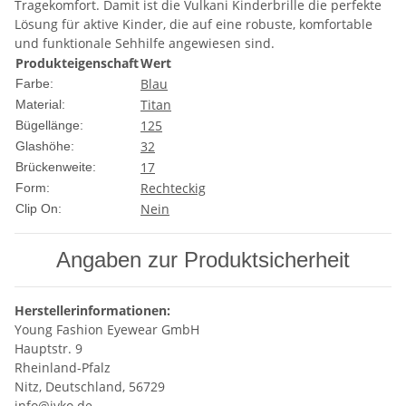
Tragekomfort. Damit ist die Vulkani Kinderbrille die perfekte
Lösung für aktive Kinder, die auf eine robuste, komfortable
und funktionale Sehhilfe angewiesen sind.
Produkteigenschaft
Wert
Blau
Farbe:
Titan
Material:
125
Bügellänge:
32
Glashöhe:
17
Brückenweite:
Rechteckig
Form:
Nein
Clip On:
Angaben zur Produktsicherheit
Herstellerinformationen:
Young Fashion Eyewear GmbH
Hauptstr. 9
Rheinland-Pfalz
Nitz, Deutschland, 56729
info@ivko.de