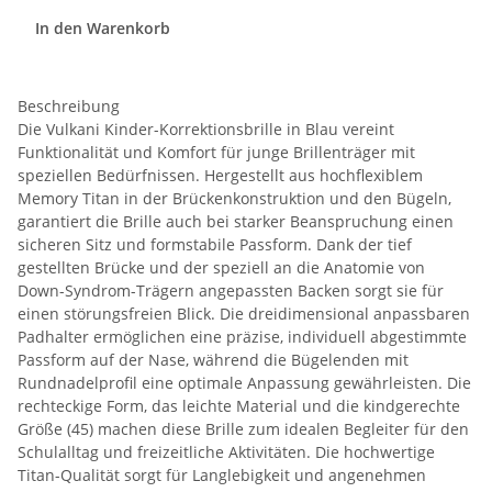
In den Warenkorb
Beschreibung
Die Vulkani Kinder-Korrektionsbrille in Blau vereint
Funktionalität und Komfort für junge Brillenträger mit
speziellen Bedürfnissen. Hergestellt aus hochflexiblem
Memory Titan in der Brückenkonstruktion und den Bügeln,
garantiert die Brille auch bei starker Beanspruchung einen
sicheren Sitz und formstabile Passform. Dank der tief
gestellten Brücke und der speziell an die Anatomie von
Down-Syndrom-Trägern angepassten Backen sorgt sie für
einen störungsfreien Blick. Die dreidimensional anpassbaren
Padhalter ermöglichen eine präzise, individuell abgestimmte
Passform auf der Nase, während die Bügelenden mit
Rundnadelprofil eine optimale Anpassung gewährleisten. Die
rechteckige Form, das leichte Material und die kindgerechte
Größe (45) machen diese Brille zum idealen Begleiter für den
Schulalltag und freizeitliche Aktivitäten. Die hochwertige
Titan-Qualität sorgt für Langlebigkeit und angenehmen