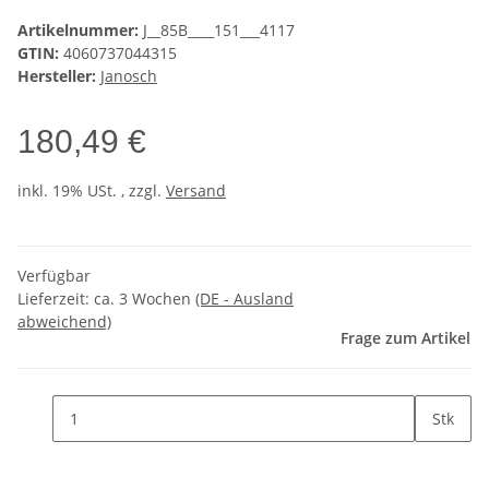
Artikelnummer:
J__85B____151___4117
GTIN:
4060737044315
Hersteller:
Janosch
180,49 €
inkl. 19% USt. , zzgl.
Versand
Verfügbar
Lieferzeit:
ca. 3 Wochen
(DE - Ausland
abweichend)
Frage zum Artikel
Stk