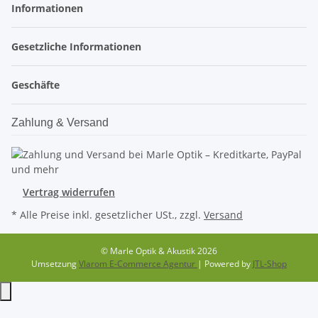
Informationen
Gesetzliche Informationen
Geschäfte
Zahlung & Versand
Vertrag widerrufen
* Alle Preise inkl. gesetzlicher USt., zzgl.
Versand
© Marle Optik & Akustik 2026
Umsetzung
Vlarom E-Commerce Agentur
| Powered by
JTL-Shop