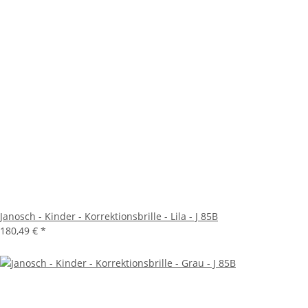
Janosch - Kinder - Korrektionsbrille - Lila - J 85B
180,49 €
*