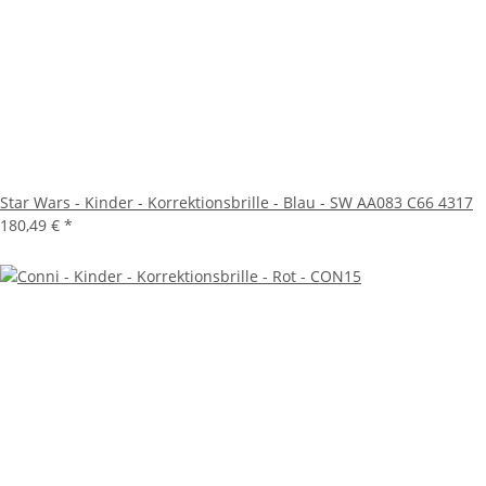
Star Wars - Kinder - Korrektionsbrille - Blau - SW AA083 C66 4317
180,49 €
*