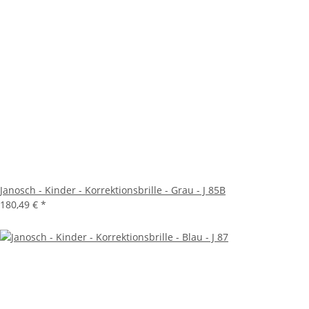
Janosch - Kinder - Korrektionsbrille - Grau - J 85B
180,49 €
*