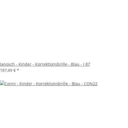
Janosch - Kinder - Korrektionsbrille - Blau - J 87
187,49 €
*