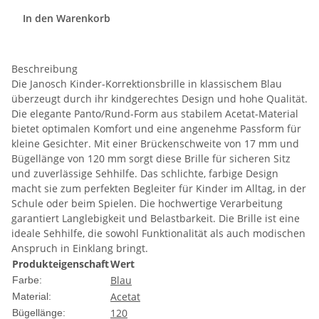
In den Warenkorb
Beschreibung
Die Janosch Kinder-Korrektionsbrille in klassischem Blau
überzeugt durch ihr kindgerechtes Design und hohe Qualität.
Die elegante Panto/Rund-Form aus stabilem Acetat-Material
bietet optimalen Komfort und eine angenehme Passform für
kleine Gesichter. Mit einer Brückenschweite von 17 mm und
Bügellänge von 120 mm sorgt diese Brille für sicheren Sitz
und zuverlässige Sehhilfe. Das schlichte, farbige Design
macht sie zum perfekten Begleiter für Kinder im Alltag, in der
Schule oder beim Spielen. Die hochwertige Verarbeitung
garantiert Langlebigkeit und Belastbarkeit. Die Brille ist eine
ideale Sehhilfe, die sowohl Funktionalität als auch modischen
Anspruch in Einklang bringt.
Produkteigenschaft
Wert
Blau
Farbe:
Acetat
Material:
120
Bügellänge: