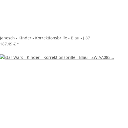
Janosch - Kinder - Korrektionsbrille - Blau - J 87
187,49 €
*