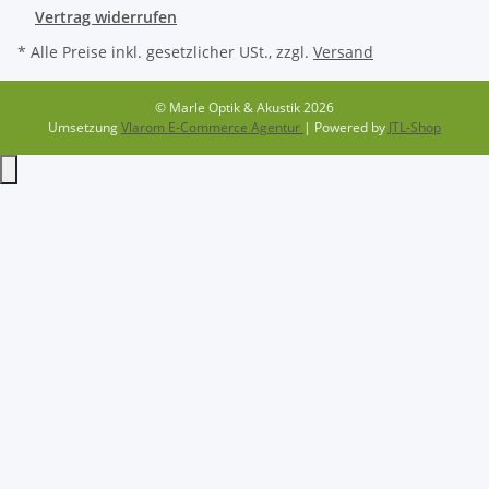
Vertrag widerrufen
* Alle Preise inkl. gesetzlicher USt., zzgl.
Versand
© Marle Optik & Akustik 2026
Umsetzung
Vlarom E-Commerce Agentur
| Powered by
JTL-Shop