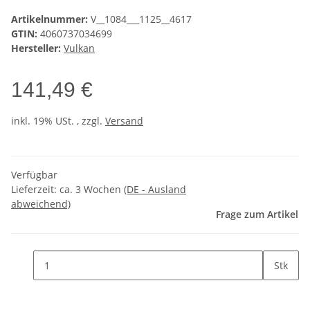
Artikelnummer:
V__1084___1125__4617
GTIN:
4060737034699
Hersteller:
Vulkan
141,49 €
inkl. 19% USt. , zzgl.
Versand
Verfügbar
Lieferzeit:
ca. 3 Wochen
(DE - Ausland
abweichend)
Frage zum Artikel
Stk