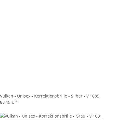
Vulkan - Unisex - Korrektionsbrille - Silber - V 1085
88,49 €
*