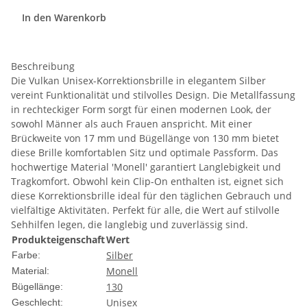
In den Warenkorb
Beschreibung
Die Vulkan Unisex-Korrektionsbrille in elegantem Silber
vereint Funktionalität und stilvolles Design. Die Metallfassung
in rechteckiger Form sorgt für einen modernen Look, der
sowohl Männer als auch Frauen anspricht. Mit einer
Brückweite von 17 mm und Bügellänge von 130 mm bietet
diese Brille komfortablen Sitz und optimale Passform. Das
hochwertige Material 'Monell' garantiert Langlebigkeit und
Tragkomfort. Obwohl kein Clip-On enthalten ist, eignet sich
diese Korrektionsbrille ideal für den täglichen Gebrauch und
vielfältige Aktivitäten. Perfekt für alle, die Wert auf stilvolle
Sehhilfen legen, die langlebig und zuverlässig sind.
Produkteigenschaft
Wert
Silber
Farbe:
Monell
Material:
130
Bügellänge:
Unisex
Geschlecht: