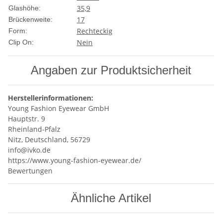
35,9
Glashöhe:
17
Brückenweite:
Rechteckig
Form:
Nein
Clip On:
Angaben zur Produktsicherheit
Herstellerinformationen:
Young Fashion Eyewear GmbH
Hauptstr. 9
Rheinland-Pfalz
Nitz, Deutschland, 56729
info@ivko.de
https://www.young-fashion-eyewear.de/
Bewertungen
Ähnliche Artikel