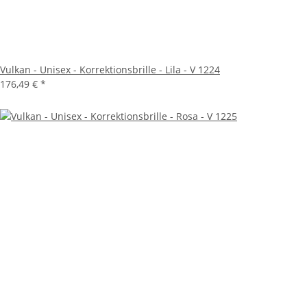
Vulkan - Unisex - Korrektionsbrille - Lila - V 1224
176,49 €
*