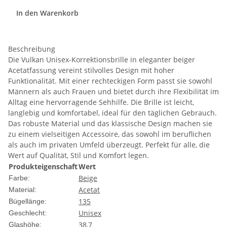
In den Warenkorb
Beschreibung
Die Vulkan Unisex-Korrektionsbrille in eleganter beiger
Acetatfassung vereint stilvolles Design mit hoher
Funktionalität. Mit einer rechteckigen Form passt sie sowohl
Männern als auch Frauen und bietet durch ihre Flexibilität im
Alltag eine hervorragende Sehhilfe. Die Brille ist leicht,
langlebig und komfortabel, ideal für den täglichen Gebrauch.
Das robuste Material und das klassische Design machen sie
zu einem vielseitigen Accessoire, das sowohl im beruflichen
als auch im privaten Umfeld überzeugt. Perfekt für alle, die
Wert auf Qualität, Stil und Komfort legen.
Produkteigenschaft
Wert
Beige
Farbe:
Acetat
Material:
135
Bügellänge:
Unisex
Geschlecht:
38,7
Glashöhe: