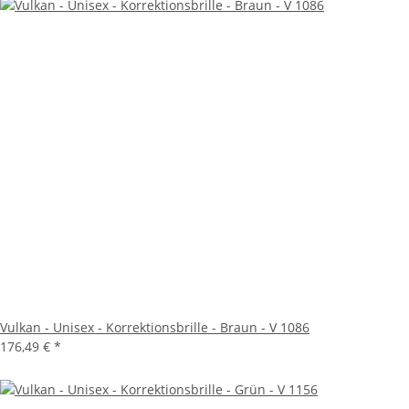
Vulkan - Unisex - Korrektionsbrille - Braun - V 1086
176,49 €
*