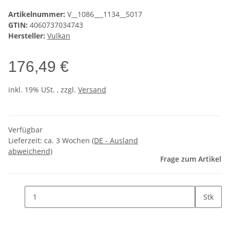
Artikelnummer:
V__1086___1134__5017
GTIN:
4060737034743
Hersteller:
Vulkan
176,49 €
inkl. 19% USt. , zzgl.
Versand
Verfügbar
Lieferzeit:
ca. 3 Wochen
(DE - Ausland
abweichend)
Frage zum Artikel
Stk