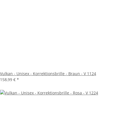
Vulkan - Unisex - Korrektionsbrille - Braun - V 1124
158,99 €
*