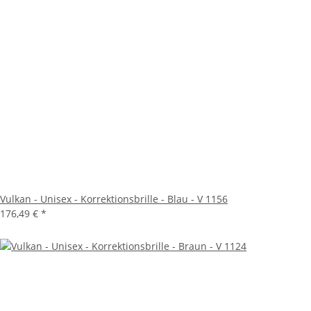
Vulkan - Unisex - Korrektionsbrille - Blau - V 1156
176,49 €
*