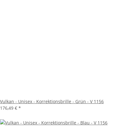
Vulkan - Unisex - Korrektionsbrille - Grün - V 1156
176,49 €
*