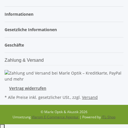
Informationen
Gesetzliche Informationen
Geschäfte
Zahlung & Versand
Vertrag widerrufen
* Alle Preise inkl. gesetzlicher USt., zzgl.
Versand
© Marle Optik & Akustik 2026
Umsetzung
Vlarom E-Commerce Agentur
| Powered by
JTL-Shop