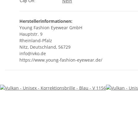
Nein
Clip On:
Herstellerinformationen:
Young Fashion Eyewear GmbH
Hauptstr. 9
Rheinland-Pfalz
Nitz, Deutschland, 56729
info@ivko.de
https://www.young-fashion-eyewear.de/