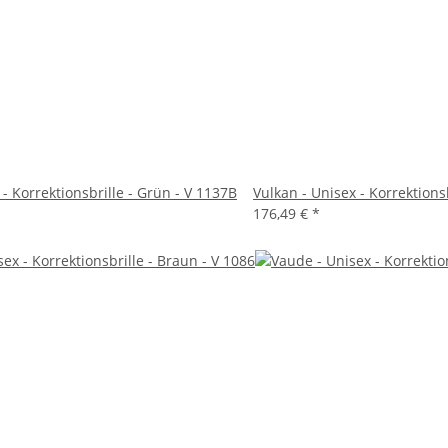
 - Korrektionsbrille - Grün - V 1137B
Vulkan - Unisex - Korrektions
176,49 €
*