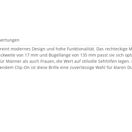
wertungen
ereint modernes Design und hohe Funktionalität. Das rechteckige 
rückweite von 17 mm und Bügellänge von 135 mm passt sie sich opt
l für Männer als auch Frauen, die Wert auf stilvolle Sehhilfen legen
hlendem Clip-On ist diese Brille eine zuverlässige Wahl für klaren