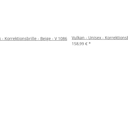
Vulkan - Unisex - Korrektionsb
 - Korrektionsbrille - Beige - V 1086
158,99 €
*