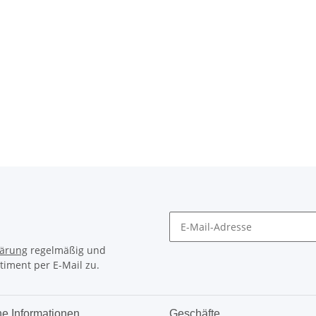
lärung
regelmäßig und
timent per E-Mail zu.
he Informationen
Geschäfte