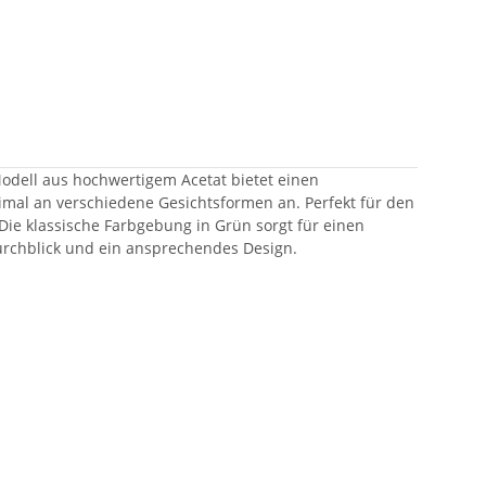
Modell aus hochwertigem Acetat bietet einen
imal an verschiedene Gesichtsformen an. Perfekt für den
. Die klassische Farbgebung in Grün sorgt für einen
 Durchblick und ein ansprechendes Design.