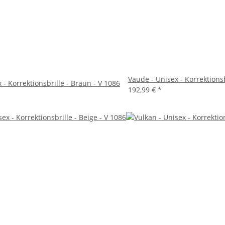
Vaude - Unisex - Korrektionsb
 - Korrektionsbrille - Braun - V 1086
192,99 €
*