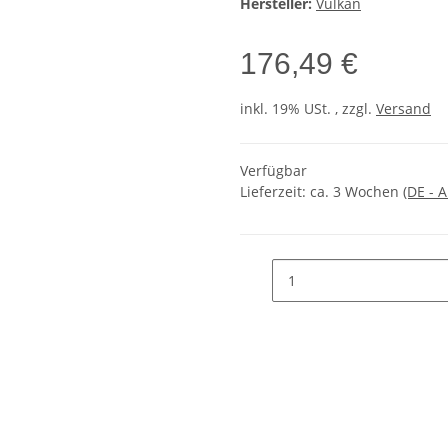
Hersteller:
Vulkan
176,49 €
inkl. 19% USt. , zzgl.
Versand
Verfügbar
Lieferzeit:
ca. 3 Wochen
(DE - 