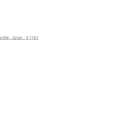
rille - Grün - V 1161