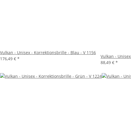
Vulkan - Unisex - Korrektionsbrille - Blau - V 1156
Vulkan - Unisex
176,49 €
*
88,49 €
*