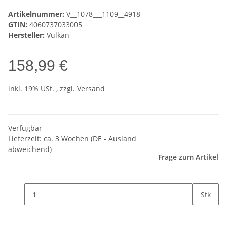
Artikelnummer:
V__1078___1109__4918
GTIN:
4060737033005
Hersteller:
Vulkan
158,99 €
inkl. 19% USt. , zzgl.
Versand
Verfügbar
Lieferzeit:
ca. 3 Wochen
(DE - Ausland
abweichend)
Frage zum Artikel
Stk