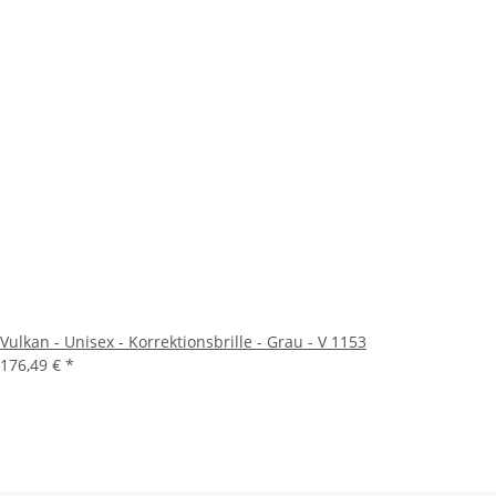
Vulkan - Unisex - Korrektionsbrille - Grau - V 1153
176,49 €
*