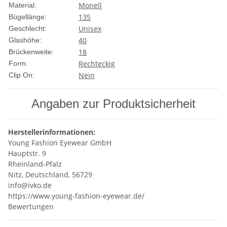
Monell
Material:
135
Bügellänge:
Unisex
Geschlecht:
40
Glashöhe:
18
Brückenweite:
Rechteckig
Form:
Nein
Clip On:
Angaben zur Produktsicherheit
Herstellerinformationen:
Young Fashion Eyewear GmbH
Hauptstr. 9
Rheinland-Pfalz
Nitz, Deutschland, 56729
info@ivko.de
https://www.young-fashion-eyewear.de/
Bewertungen