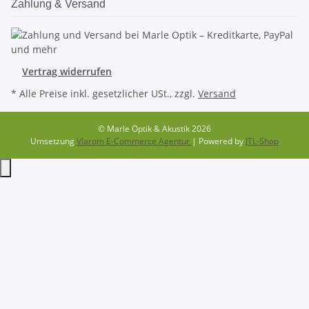
Zahlung & Versand
Vertrag widerrufen
* Alle Preise inkl. gesetzlicher USt., zzgl.
Versand
© Marle Optik & Akustik 2026
Umsetzung
Vlarom E-Commerce Agentur
| Powered by
JTL-Shop