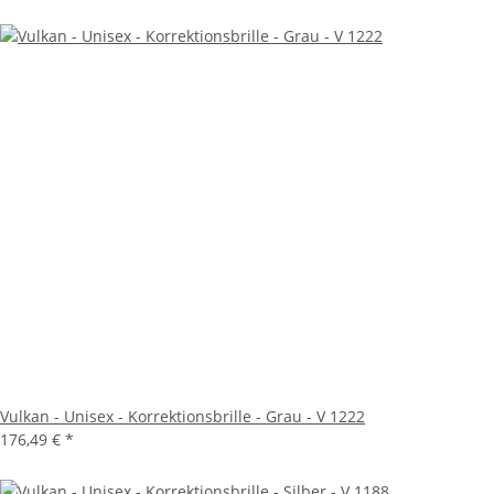
Vulkan - Unisex - Korrektionsbrille - Grau - V 1222
176,49 €
*