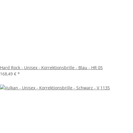
Hard Rock - Unisex - Korrektionsbrille - Blau - HR 05
168,49 €
*