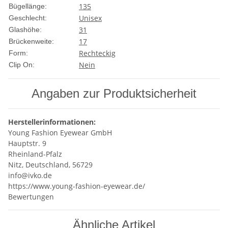
135
Bügellänge:
Unisex
Geschlecht:
31
Glashöhe:
17
Brückenweite:
Rechteckig
Form:
Nein
Clip On:
Angaben zur Produktsicherheit
Herstellerinformationen:
Young Fashion Eyewear GmbH
Hauptstr. 9
Rheinland-Pfalz
Nitz, Deutschland, 56729
info@ivko.de
https://www.young-fashion-eyewear.de/
Bewertungen
Ähnliche Artikel