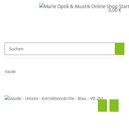
0,00 €
Vaude