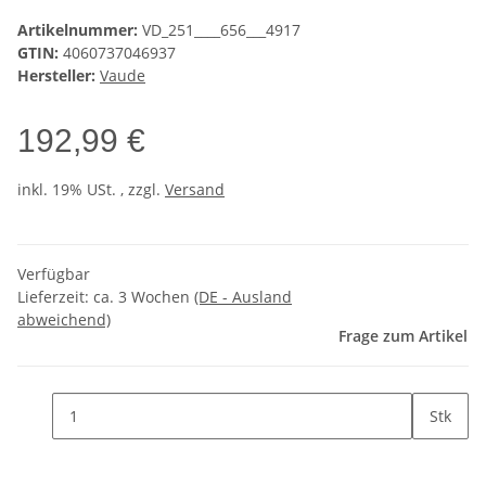
Artikelnummer:
VD_251____656___4917
GTIN:
4060737046937
Hersteller:
Vaude
192,99 €
inkl. 19% USt. , zzgl.
Versand
Verfügbar
Lieferzeit:
ca. 3 Wochen
(DE - Ausland
abweichend)
Frage zum Artikel
Stk