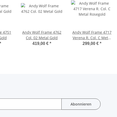
e 4751
Andy Wolf Frame 4762
Andy Wolf Frame 4717
Gold
Col. 02 Metal Gold
Verena R. Col. C Metal
Rosegold
*
419,00 €
*
299,00 €
*
Abonnieren