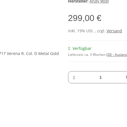
Hersteller:
Andy Wolf
299,00 €
inkl. 19% USt. , zzgl.
Versand
Verfügbar
Lieferzeit:
ca. 3 Wochen
(DE - Auslan