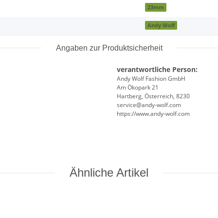
23mm
Andy Wolf
Angaben zur Produktsicherheit
verantwortliche Person:
Andy Wolf Fashion GmbH
Am Ökopark 21
Hartberg, Österreich, 8230
service@andy-wolf.com
https://www.andy-wolf.com
Ähnliche Artikel