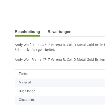
weitere Registerkarten anzeigen
Beschreibung
Bewertungen
Andy Wolf Frame 4717 Verena R. Col. D Metal Gold Brille 
Schmuckstück gearbeitet.
Andy Wolf Frame 4717 Verena R. Col. D Metal Gold Brillen 
Produkteigenschaft
Wert
Farbe:
Material:
Bügellänge:
Glasbreite: