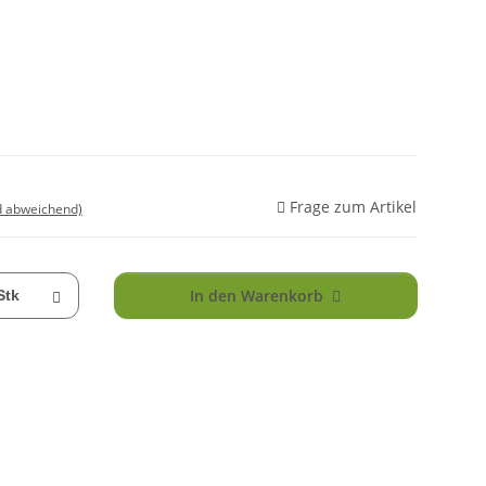
Frage zum Artikel
d abweichend)
In den Warenkorb
Stk