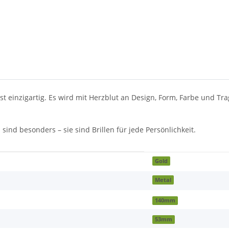
ist einzigartig. Es wird mit Herzblut an Design, Form, Farbe und T
sind besonders – sie sind Brillen für jede Persönlichkeit.
Gold
Metal
140mm
53mm