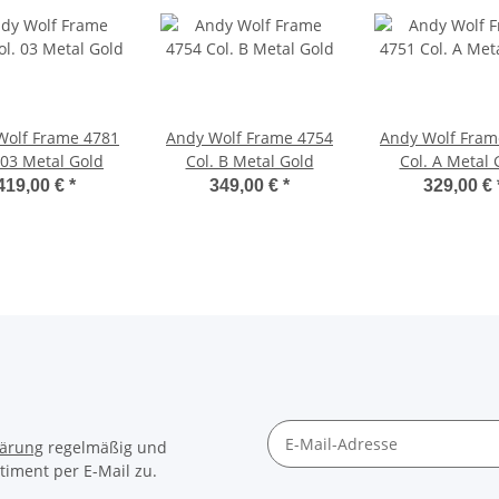
Wolf Frame 4781
Andy Wolf Frame 4754
Andy Wolf Fram
 03 Metal Gold
Col. B Metal Gold
Col. A Metal 
419,00 €
*
349,00 €
*
329,00 €
lärung
regelmäßig und
timent per E-Mail zu.
Newsletter Abonnieren