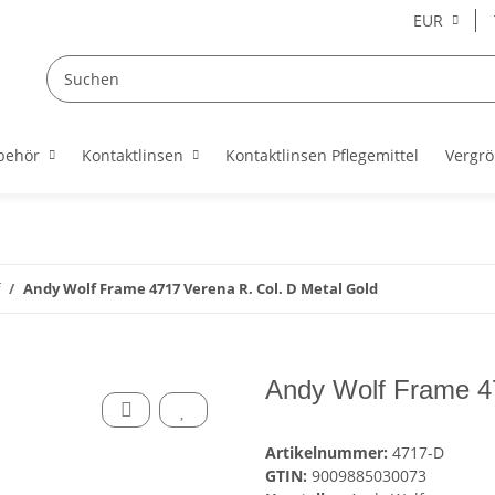
EUR
behör
Kontaktlinsen
Kontaktlinsen Pflegemittel
Vergrö
Andy Wolf Frame 4717 Verena R. Col. D Metal Gold
Andy Wolf Frame 47
Artikelnummer:
4717-D
GTIN:
9009885030073