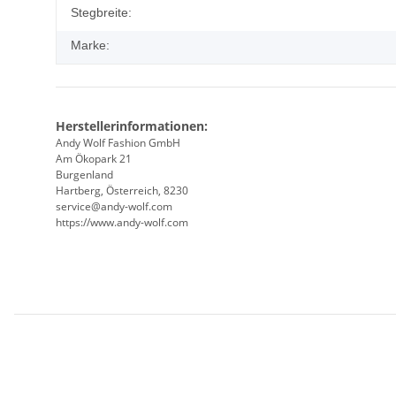
Stegbreite:
Marke:
Herstellerinformationen:
Andy Wolf Fashion GmbH
Am Ökopark 21
Burgenland
Hartberg, Österreich, 8230
service@andy-wolf.com
https://www.andy-wolf.com