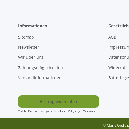
Informationen
Gesetzlic
Sitemap
AGB
Newsletter
Impressu
Wir über uns
Datenschu
Zahlungsmöglichkeiten
Widerrufs
Versandinformationen
Batteriege
Vertrag widerrufen
* Alle Preise inkl. gesetzlicher USt., zzgl.
Versand
© Marle Optik &