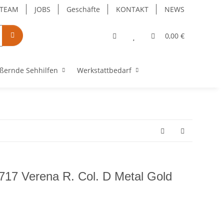
TEAM
JOBS
Geschäfte
KONTAKT
NEWS
0,00 €
ßernde Sehhilfen
Werkstattbedarf
17 Verena R. Col. D Metal Gold