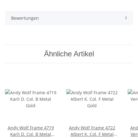
Bewertungen
Ähnliche Artikel
Andy Wolf Frame 4719
Andy Wolf Frame 4722
And
Karli D. Col. B Metal
Albert K. Col. F Metal
Ver