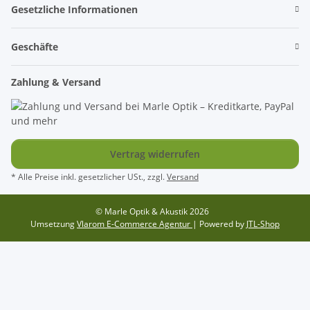
Gesetzliche Informationen
Geschäfte
Zahlung & Versand
Vertrag widerrufen
* Alle Preise inkl. gesetzlicher USt., zzgl.
Versand
© Marle Optik & Akustik 2026
Umsetzung
Vlarom E-Commerce Agentur
| Powered by
JTL-Shop