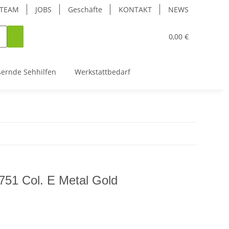
TEAM
JOBS
Geschäfte
KONTAKT
NEWS
0,00 €
ßernde Sehhilfen
Werkstattbedarf
51 Col. E Metal Gold