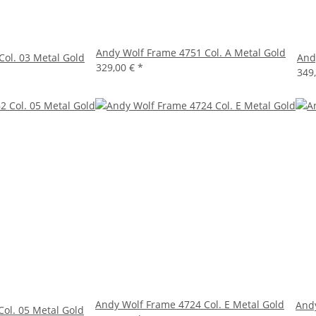
Andy Wolf Frame 4751 Col. A Metal Gold
ol. 03 Metal Gold
And
329,00 €
*
349
Andy Wolf Frame 4724 Col. E Metal Gold
Andy
ol. 05 Metal Gold