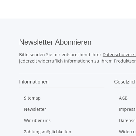
Newsletter Abonnieren
Bitte senden Sie mir entsprechend Ihrer
Datenschutzerk
jederzeit widerruflich Informationen zu Ihrem Produktsor
Informationen
Gesetzlic
Sitemap
AGB
Newsletter
Impres
Wir über uns
Datensc
Zahlungsmöglichkeiten
Widerru