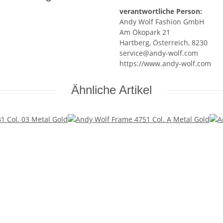
verantwortliche Person:
Andy Wolf Fashion GmbH
Am Ökopark 21
Hartberg, Österreich, 8230
service@andy-wolf.com
https://www.andy-wolf.com
Ähnliche Artikel