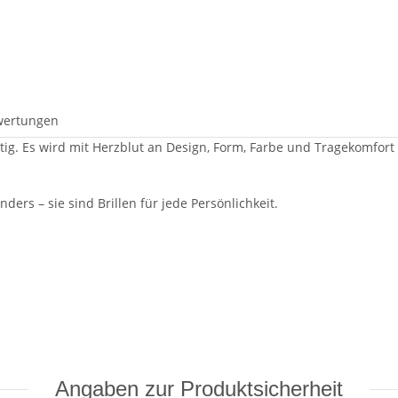
wertungen
artig. Es wird mit Herzblut an Design, Form, Farbe und Tragekomfort
ders – sie sind Brillen für jede Persönlichkeit.
Angaben zur Produktsicherheit