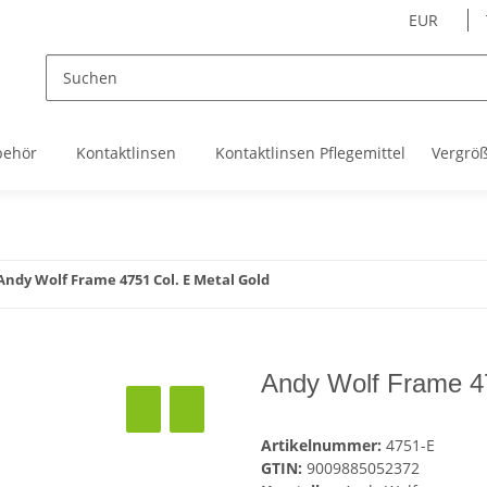
EUR
behör
Kontaktlinsen
Kontaktlinsen Pflegemittel
Vergrö
Andy Wolf Frame 4751 Col. E Metal Gold
Andy Wolf Frame 47
Artikelnummer:
4751-E
GTIN:
9009885052372