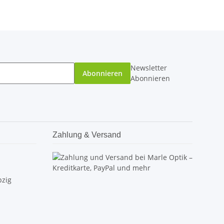
Newsletter
Abonnieren
Abonnieren
Zahlung & Versand
pzig