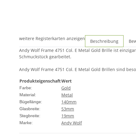
weitere Registerkarten anzeigen
Beschreibung
Be
Andy Wolf Frame 4751 Col. E Metal Gold Brille ist einzig
Schmuckstück gearbeitet.
Andy Wolf Frame 4751 Col. E Metal Gold Brillen sind beson
Produkteigenschaft
Wert
Gold
Farbe:
Metal
Material:
140mm
Bügellänge:
53mm
Glasbreite:
19mm
Stegbreite:
Andy Wolf
Marke: