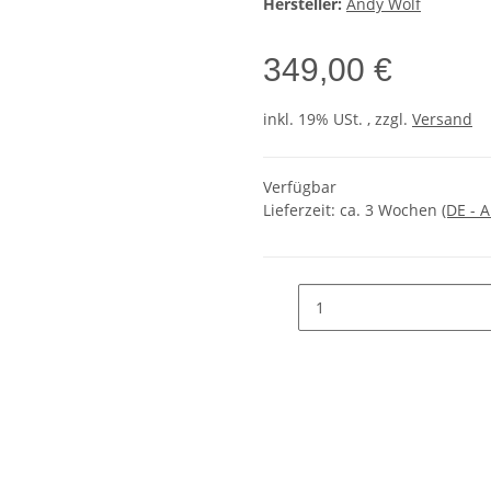
Hersteller:
Andy Wolf
349,00 €
inkl. 19% USt. , zzgl.
Versand
Verfügbar
Lieferzeit:
ca. 3 Wochen
(DE - 