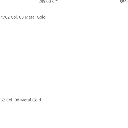
299,00 €
*
359
62 Col. 08 Metal Gold