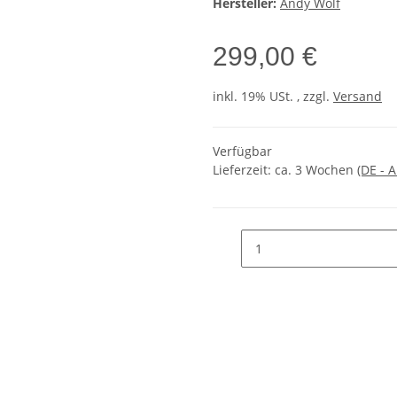
Hersteller:
Andy Wolf
299,00 €
inkl. 19% USt. , zzgl.
Versand
Verfügbar
Lieferzeit:
ca. 3 Wochen
(DE - 