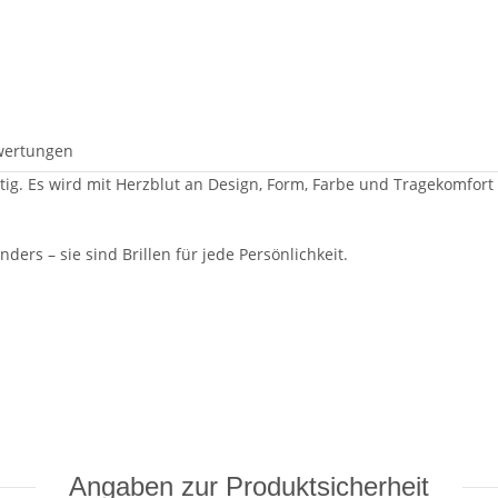
wertungen
artig. Es wird mit Herzblut an Design, Form, Farbe und Tragekomfort
ders – sie sind Brillen für jede Persönlichkeit.
Angaben zur Produktsicherheit