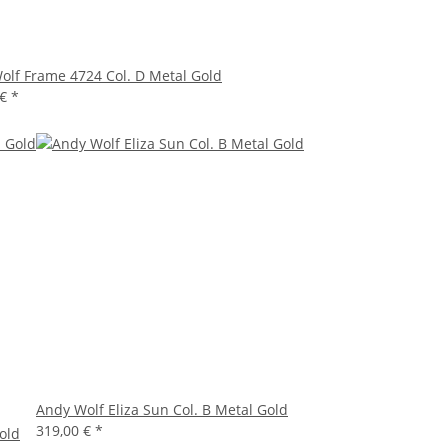
olf Frame 4724 Col. D Metal Gold
 €
*
Andy Wolf Eliza Sun Col. B Metal Gold
319,00 €
*
old