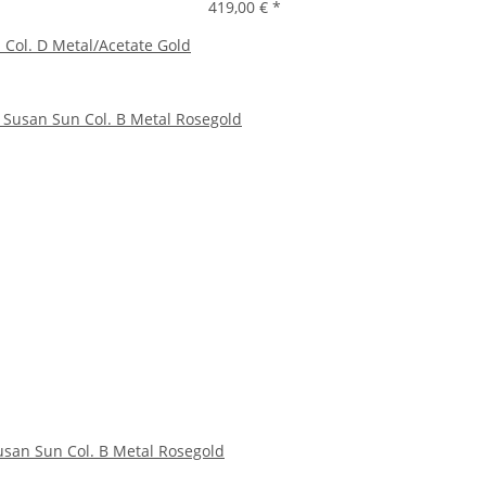
419,00 €
*
Col. D Metal/Acetate Gold
usan Sun Col. B Metal Rosegold