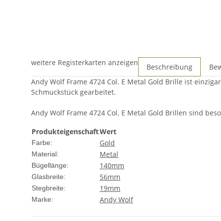
weitere Registerkarten anzeigen
Beschreibung
Be
Andy Wolf Frame 4724 Col. E Metal Gold Brille ist einzig
Schmuckstück gearbeitet.
Andy Wolf Frame 4724 Col. E Metal Gold Brillen sind beson
Produkteigenschaft
Wert
Gold
Farbe:
Metal
Material:
140mm
Bügellänge:
56mm
Glasbreite:
19mm
Stegbreite:
Andy Wolf
Marke: