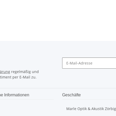
lärung
regelmäßig und
timent per E-Mail zu.
he Informationen
Geschäfte
Marle Optik & Akustik Zörbig