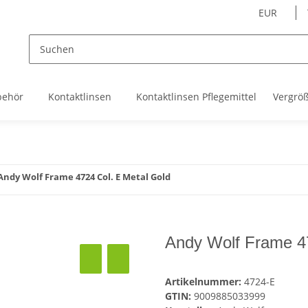
EUR
behör
Kontaktlinsen
Kontaktlinsen Pflegemittel
Vergrö
Andy Wolf Frame 4724 Col. E Metal Gold
Andy Wolf Frame 47
Artikelnummer:
4724-E
GTIN:
9009885033999