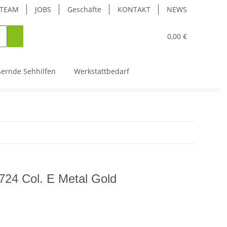
TEAM
JOBS
Geschäfte
KONTAKT
NEWS
0,00 €
ßernde Sehhilfen
Werkstattbedarf
24 Col. E Metal Gold