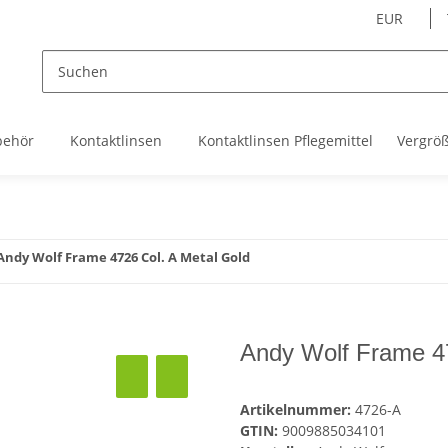
EUR
behör
Kontaktlinsen
Kontaktlinsen Pflegemittel
Vergrö
Andy Wolf Frame 4726 Col. A Metal Gold
Andy Wolf Frame 47
Artikelnummer:
4726-A
GTIN:
9009885034101