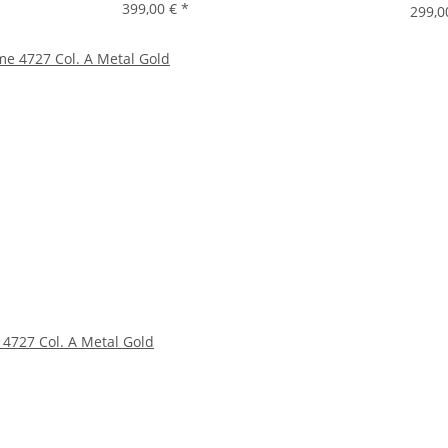
399,00 €
*
299,0
4727 Col. A Metal Gold