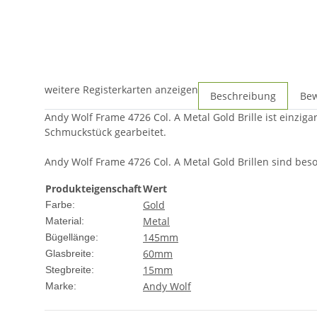
weitere Registerkarten anzeigen
Beschreibung
Be
Andy Wolf Frame 4726 Col. A Metal Gold Brille ist einzig
Schmuckstück gearbeitet.
Andy Wolf Frame 4726 Col. A Metal Gold Brillen sind beson
Produkteigenschaft
Wert
Gold
Farbe:
Metal
Material:
145mm
Bügellänge:
60mm
Glasbreite:
15mm
Stegbreite:
Andy Wolf
Marke: