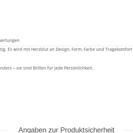
wertungen
artig. Es wird mit Herzblut an Design, Form, Farbe und Tragekomfort
ders – sie sind Brillen für jede Persönlichkeit.
Angaben zur Produktsicherheit