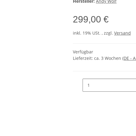
Hersteller:
Andy Wolf
299,00 €
inkl. 19% USt. , zzgl.
Versand
Verfügbar
Lieferzeit:
ca. 3 Wochen
(DE - 