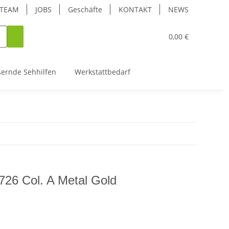
TEAM
JOBS
Geschäfte
KONTAKT
NEWS
0,00 €
ßernde Sehhilfen
Werkstattbedarf
26 Col. A Metal Gold