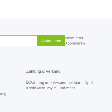
Newsletter
Abonnieren
Abonnieren
Zahlung & Versand
pzig