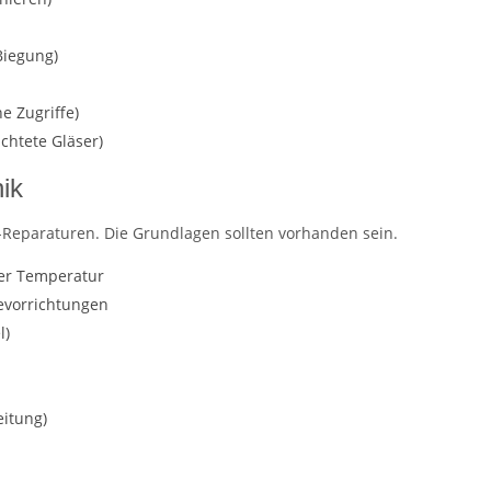
Biegung)
e Zugriffe)
chtete Gläser)
ik
-Reparaturen. Die Grundlagen sollten vorhanden sein.
rer Temperatur
tevorrichtungen
l)
eitung)