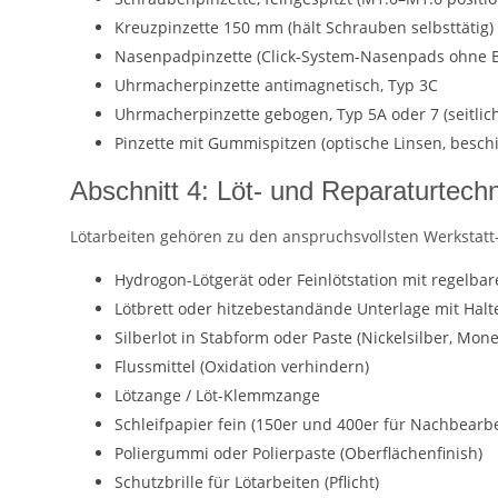
Kreuzpinzette 150 mm (hält Schrauben selbsttätig)
Nasenpadpinzette (Click-System-Nasenpads ohne 
Uhrmacherpinzette antimagnetisch, Typ 3C
Uhrmacherpinzette gebogen, Typ 5A oder 7 (seitlich
Pinzette mit Gummispitzen (optische Linsen, beschi
Abschnitt 4: Löt- und Reparaturtechn
Lötarbeiten gehören zu den anspruchsvollsten Werkstatt
Hydrogon-Lötgerät oder Feinlötstation mit regelba
Lötbrett oder hitzebestandände Unterlage mit Hal
Silberlot in Stabform oder Paste (Nickelsilber, Mone
Flussmittel (Oxidation verhindern)
Lötzange / Löt-Klemmzange
Schleifpapier fein (150er und 400er für Nachbearb
Poliergummi oder Polierpaste (Oberflächenfinish)
Schutzbrille für Lötarbeiten (Pflicht)