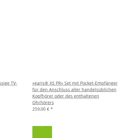
ssige TV-
»earis® XS PR« Set mit Pocket-Empfänger
für den Anschluss aller handelsüblichen
Kopfhörer oder des enthaltenen
Ohrhörers
259,00 €
*