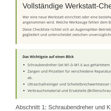
Vollständige Werkstatt-Che
Wer eine neue Werkstatt einrichtet oder eine besteh
angenommen wird. Welche Werkzeuge fehlen dem Bet
Diese Checkliste richtet sich an Augenoptiker-Betri
gegliedert und unterscheidet zwischen unverzüglic
Das Wichtigste auf einen Blick
Schraubendreher-Set M1.0–M1.6 aus gehärtetem St
Zangen und Pinzetten für verschiedene Reparatur
ab.
Ultraschallreiniger und Scheitelbrechwertmesser
Verbrauchsmaterial und Ersatzteile (Brillenschra
Abschnitt 1: Schraubendreher und K