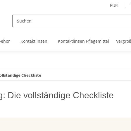
EUR
behör
Kontaktlinsen
Kontaktlinsen Pflegemittel
Vergrö
ollständige Checkliste
g: Die vollständige Checkliste