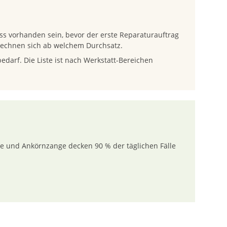
ss vorhanden sein, bevor der erste Reparaturauftrag
rechnen sich ab welchem Durchsatz.
darf. Die Liste ist nach Werkstatt-Bereichen
te und Ankörnzange decken 90 % der täglichen Fälle