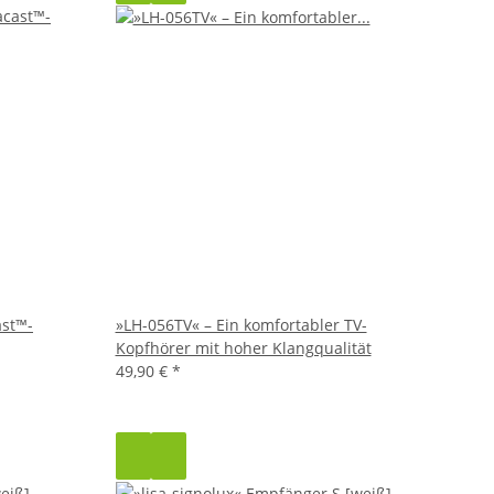
ast™-
»LH-056TV« – Ein komfortabler TV-
Kopfhörer mit hoher Klangqualität
49,90 €
*