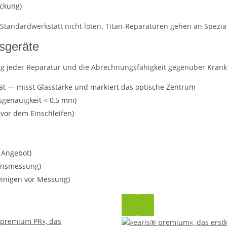
ückung)
 Standardwerkstatt nicht löten. Titan-Reparaturen gehen an Spezia
sgeräte
ung jeder Reparatur und die Abrechnungsfähigkeit gegenüber Kran
rät — misst Glasstärke und markiert das optische Zentrum
sgenauigkeit < 0,5 mm)
 vor dem Einschleifen)
 Angebot)
ionsmessung)
einigen vor Messung)