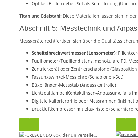
Optiker-Brillenkleber-Set als Sofortlösung (Überbr
Titan und Edelstahl:
Diese Materialien lassen sich in der
Abschnitt 5: Messtechnik und Anpas
Messgeräte rechtfertigen sich über die Qualitätssicher
Scheitelbrechwertmesser (Lensometer):
Pflichtge
Pupillometer (Pupillendistanz, monokulare PD, Mes
Zentriergerät oder Zentrierschablone (Glasposition
Fassungswinkel-Messlehre (Schablonen-Set)
Bügellängen-Messstab (Anpasskontrolle)
Lichtspaltlampe (Kontaktlinsen-Anpassung, falls im
Digitale Kalibrierbrille oder Messrahmen (Inklinat
Druckluftkompressor mit Blas-Pistole (Scharniere r