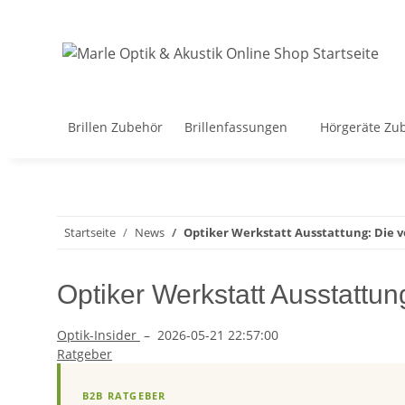
Brillen Zubehör
Brillenfassungen
Hörgeräte Zu
Startseite
News
Optiker Werkstatt Ausstattung: Die v
Optiker Werkstatt Ausstattun
Optik-Insider
–
2026-05-21 22:57:00
Ratgeber
B2B RATGEBER