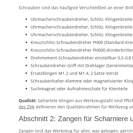
Schrauben sind das häufigste Verschleißteil an einer Br
Uhrmacherschraubendreher, Schlitz, Klingenbreite
Uhrmacherschraubendreher, Schlitz, Klingenbreite
Uhrmacherschraubendreher, Schlitz, Klingenbreite
Kreuzschlitz-Schraubendreher PH00 (Standard-Kreu
Kreuzschlitz-Schraubendreher PH000 (Kinderbrillen
Drehmoment-Schraubendreher einstellbar 0,3–0,8 
Schraubendreher-Griff mit Drehlager (Serienmonta
Ersatzklingen M1.2 und M1.4, 2 Sätze Vorrat
Schraubenhalter-Klemme oder magnetisierter Klin
Suchmagnet oder Aufnahmeschale für Kleinteile
Qualität:
Gehärtete Klingen aus Werkzeugstahl sind Pflic
des ZVA
definieren den Qualitätsrahmen für Werkzeug un
Abschnitt 2: Zangen für Scharnier
Zangen sind das Werkzeug für alles, was gebogen, gerich