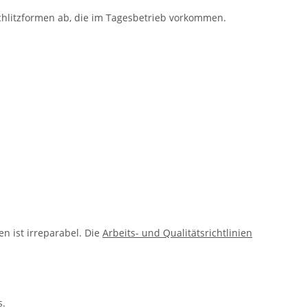
Schlitzformen ab, die im Tagesbetrieb vorkommen.
n ist irreparabel. Die
Arbeits- und Qualitätsrichtlinien
s.