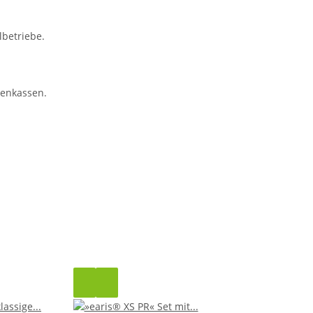
lbetriebe.
kenkassen.