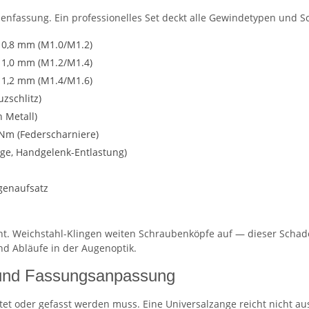
illenfassung. Ein professionelles Set deckt alle Gewindetypen und 
 0,8 mm (M1.0/M1.2)
 1,0 mm (M1.2/M1.4)
 1,2 mm (M1.4/M1.6)
zschlitz)
 Metall)
Nm (Federscharniere)
ge, Handgelenk-Entlastung)
genaufsatz
ht. Weichstahl-Klingen weiten Schraubenköpfe auf — dieser Schade
d Abläufe in der Augenoptik.
e und Fassungsanpassung
tet oder gefasst werden muss. Eine Universalzange reicht nicht au