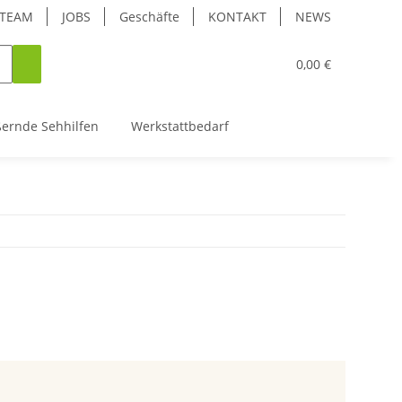
TEAM
JOBS
Geschäfte
KONTAKT
NEWS
0,00 €
ßernde Sehhilfen
Werkstattbedarf