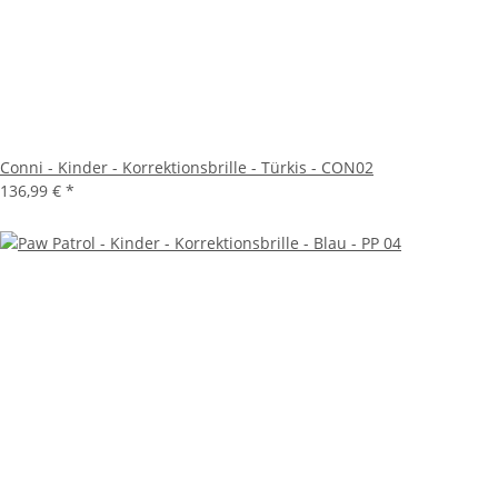
Conni - Kinder - Korrektionsbrille - Türkis - CON02
136,99 €
*