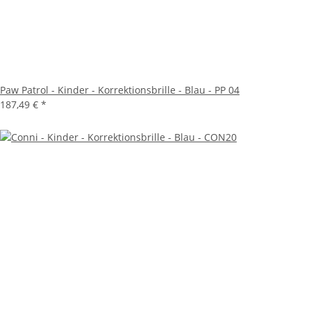
Paw Patrol - Kinder - Korrektionsbrille - Blau - PP 04
187,49 €
*