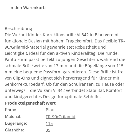
In den Warenkorb
Beschreibung
Die Vulkani Kinder-Korrektionsbrille VI 342 in Blau vereint
funktionale Design mit hohem Tragekomfort. Das flexible TR-
90/Grilamid-Material gewährleistet Robustheit und
Leichtigkeit, ideal für den aktiven Kinderalltag. Die runde,
Panto-Form passt perfekt zu jungen Gesichtern, während die
schmale Brückweite von 17 mm und die Bügellänge von 115
mm eine bequeme Passform garantieren. Diese Brille ist frei
von Clip-Ons und eignet sich hervorragend für Kinder mit
Sehkorrekturbedarf. Ob für den Schulranzen, zu Hause oder
unterwegs – die Vulkani VI 342 verbindet Stabilität, Komfort
und kindgerechtes Design für optimale Sehhilfe.
Produkteigenschaft
Wert
Blau
Farbe:
TR-90/Grilamid
Material:
115
Bügellänge:
35
Glashöhe: