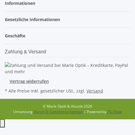
Informationen
Gesetzliche Informationen
Geschäfte
Zahlung & Versand
Vertrag widerrufen
* Alle Preise inkl. gesetzlicher USt., zzgl.
Versand
© Marle Optik & Akustik 2026
Umsetzung
Vlarom E-Commerce Agentur
| Powered by
JTL-Shop