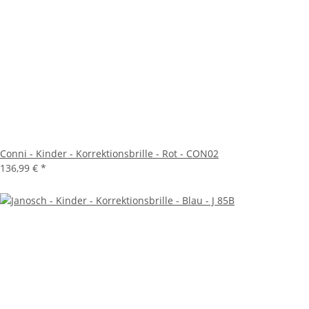
Conni - Kinder - Korrektionsbrille - Rot - CON02
136,99 €
*