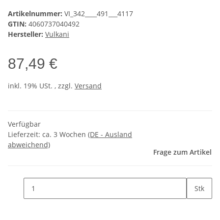
Artikelnummer:
VI_342____491___4117
GTIN:
4060737040492
Hersteller:
Vulkani
87,49 €
inkl. 19% USt. , zzgl.
Versand
Verfügbar
Lieferzeit:
ca. 3 Wochen
(DE - Ausland
abweichend)
Frage zum Artikel
Stk