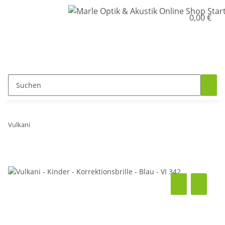
0,00 €
Vulkani