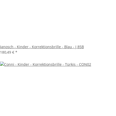
Janosch - Kinder - Korrektionsbrille - Blau - J 85B
180,49 €
*