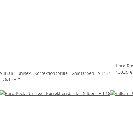
Hard Roc
139,99 
Vulkan - Unisex - Korrektionsbrille - Goldfarben - V 1131
176,49 €
*