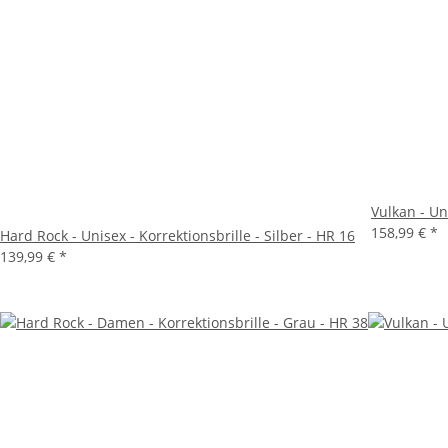
Vulkan - Un
158,99 €
*
Hard Rock - Unisex - Korrektionsbrille - Silber - HR 16
139,99 €
*