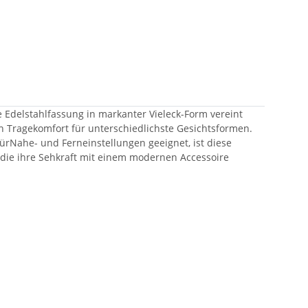
ge Edelstahlfassung in markanter Vieleck-Form vereint
n Tragekomfort für unterschiedlichste Gesichtsformen.
 fürNahe- und Ferneinstellungen geeignet, ist diese
n, die ihre Sehkraft mit einem modernen Accessoire