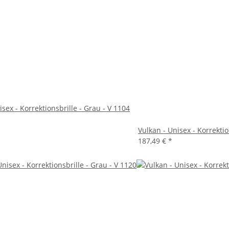
isex - Korrektionsbrille - Grau - V 1104
Vulkan - Unisex - Korrektio
187,49 €
*