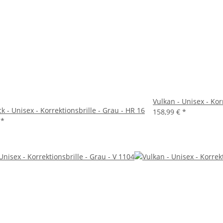
Vulkan - Unisex - Kor
k - Unisex - Korrektionsbrille - Grau - HR 16
158,99 €
*
€
*