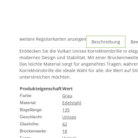
weitere Registerkarten anzeigen
Beschreibung
Be
Entdecken Sie die Vulkan Unisex Korrektionsbrille in eleg
modernes Design und Stabilität. Mit einer Brückennweit
Das leichte Material sorgt für angenehtes Tragen, während
Korrektionsbrille die ideale Wahl für alle, die Wert auf 
unterstreichen möchten.
Produkteigenschaft
Wert
Grau
Farbe:
Edelstahl
Material:
135
Bügellänge:
Unisex
Geschlecht:
42
Glashöhe:
18
Brückenweite: