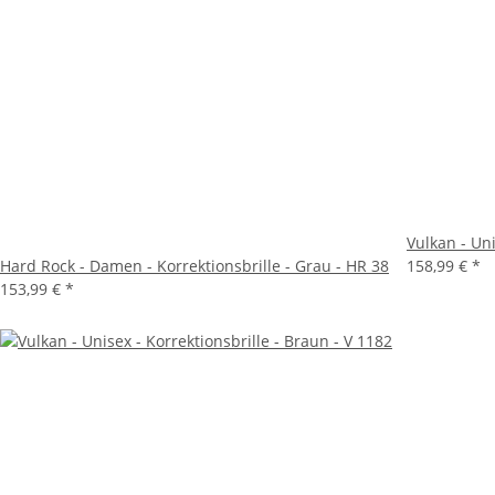
Vulkan - Uni
Hard Rock - Damen - Korrektionsbrille - Grau - HR 38
158,99 €
*
153,99 €
*