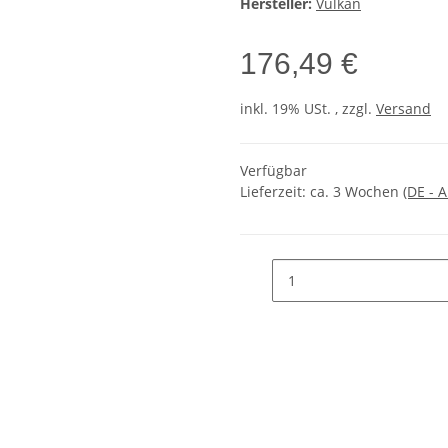
Hersteller:
Vulkan
176,49 €
inkl. 19% USt. , zzgl.
Versand
Verfügbar
Lieferzeit:
ca. 3 Wochen
(DE - 