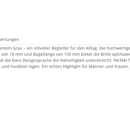
wertungen
antem Grau – ein stilvoller Begleiter für den Alltag. Die hochwerti
e von 18 mm und Bügellänge von 135 mm bietet die Brille optimale
 die klare Designsprache die Vielseitigkeit unterstreicht. Perfekt
Stil und Funktion legen. Ein echtes Highlight für Männer und Fraue