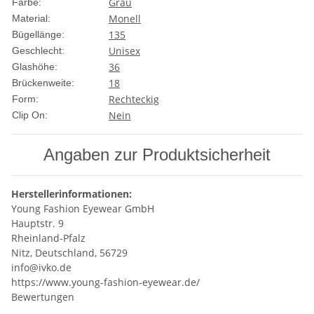
Grau
Farbe:
Monell
Material:
135
Bügellänge:
Unisex
Geschlecht:
36
Glashöhe:
18
Brückenweite:
Rechteckig
Form:
Nein
Clip On:
Angaben zur Produktsicherheit
Herstellerinformationen:
Young Fashion Eyewear GmbH
Hauptstr. 9
Rheinland-Pfalz
Nitz, Deutschland, 56729
info@ivko.de
https://www.young-fashion-eyewear.de/
Bewertungen