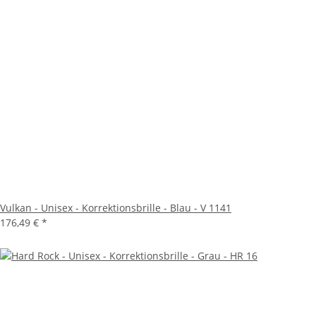
Vulkan - Unisex - Korrektionsbrille - Blau - V 1141
176,49 €
*