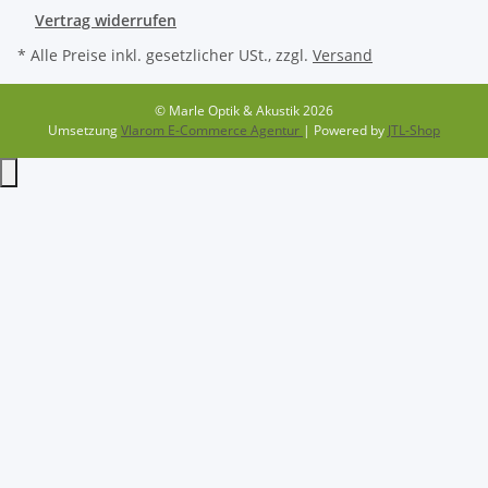
Vertrag widerrufen
* Alle Preise inkl. gesetzlicher USt., zzgl.
Versand
© Marle Optik & Akustik 2026
Umsetzung
Vlarom E-Commerce Agentur
| Powered by
JTL-Shop