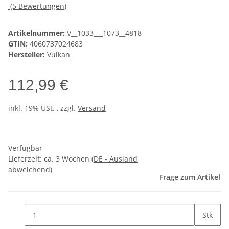
(5 Bewertungen)
Artikelnummer:
V__1033___1073__4818
GTIN:
4060737024683
Hersteller:
Vulkan
112,99 €
inkl. 19% USt. , zzgl.
Versand
Verfügbar
Lieferzeit:
ca. 3 Wochen
(DE - Ausland
abweichend)
Frage zum Artikel
Stk