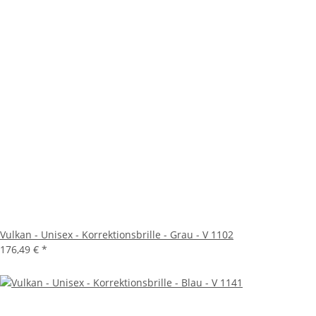
Vulkan - Unisex - Korrektionsbrille - Grau - V 1102
176,49 €
*