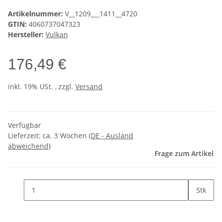
Artikelnummer:
V__1209___1411__4720
GTIN:
4060737047323
Hersteller:
Vulkan
176,49 €
inkl. 19% USt. , zzgl.
Versand
Verfügbar
Lieferzeit:
ca. 3 Wochen
(DE - Ausland
abweichend)
Frage zum Artikel
Stk