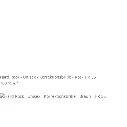
Hard Rock - Unisex - Korrektionsbrille - Rot - HR 35
168,49 €
*