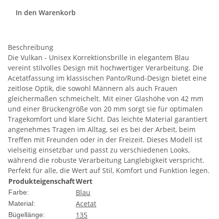
In den Warenkorb
Beschreibung
Die Vulkan - Unisex Korrektionsbrille in elegantem Blau
vereint stilvolles Design mit hochwertiger Verarbeitung. Die
Acetatfassung im klassischen Panto/Rund-Design bietet eine
zeitlose Optik, die sowohl Männern als auch Frauen
gleichermaßen schmeichelt. Mit einer Glashöhe von 42 mm
und einer Brückengröße von 20 mm sorgt sie für optimalen
Tragekomfort und klare Sicht. Das leichte Material garantiert
angenehmes Tragen im Alltag, sei es bei der Arbeit, beim
Treffen mit Freunden oder in der Freizeit. Dieses Modell ist
vielseitig einsetzbar und passt zu verschiedenen Looks,
während die robuste Verarbeitung Langlebigkeit verspricht.
Perfekt für alle, die Wert auf Stil, Komfort und Funktion legen.
Produkteigenschaft
Wert
Blau
Farbe:
Acetat
Material:
135
Bügellänge: