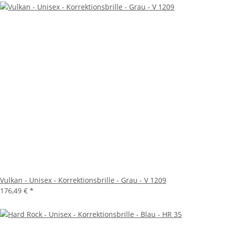
Vulkan - Unisex - Korrektionsbrille - Grau - V 1209
176,49 €
*