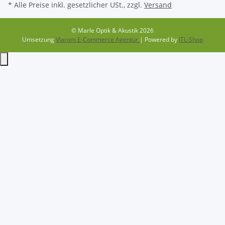
* Alle Preise inkl. gesetzlicher USt., zzgl.
Versand
© Marle Optik & Akustik 2026
Umsetzung
Vlarom E-Commerce Agentur
| Powered by
JTL-Shop