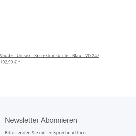
Vaude - Unisex - Korrektionsbrille - Blau - VD 247
192,99 €
*
Newsletter Abonnieren
Bitte senden Sie mir entsprechend Ihrer