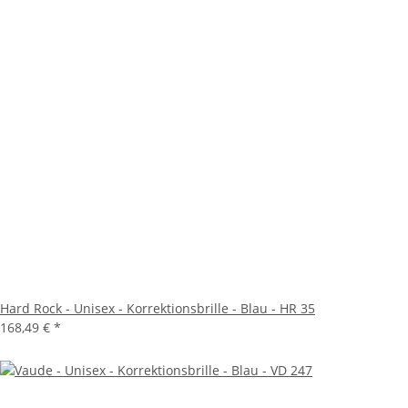
Hard Rock - Unisex - Korrektionsbrille - Blau - HR 35
168,49 €
*