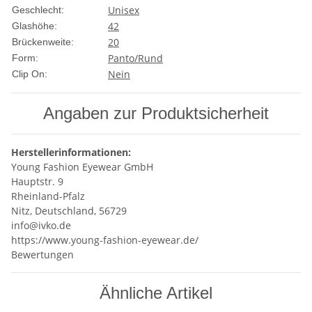
Unisex
Geschlecht:
42
Glashöhe:
20
Brückenweite:
Panto/Rund
Form:
Nein
Clip On:
Angaben zur Produktsicherheit
Herstellerinformationen:
Young Fashion Eyewear GmbH
Hauptstr. 9
Rheinland-Pfalz
Nitz, Deutschland, 56729
info@ivko.de
https://www.young-fashion-eyewear.de/
Bewertungen
Ähnliche Artikel