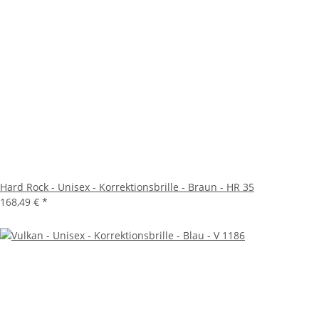
Hard Rock - Unisex - Korrektionsbrille - Braun - HR 35
168,49 €
*