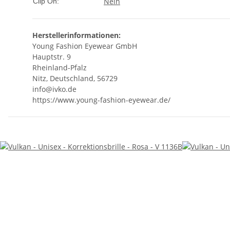
Nein
Clip On:
Herstellerinformationen:
Young Fashion Eyewear GmbH
Hauptstr. 9
Rheinland-Pfalz
Nitz, Deutschland, 56729
info@ivko.de
https://www.young-fashion-eyewear.de/