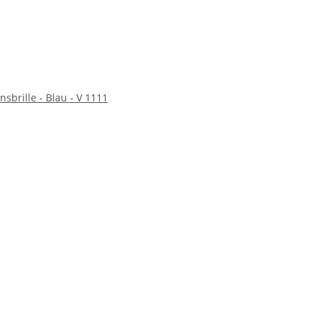
nsbrille - Blau - V 1111