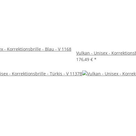
x - Korrektionsbrille - Blau - V 1168
Vulkan - Unisex - Korrektionsb
176,49 €
*