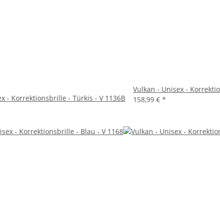
Vulkan - Unisex - Korrektio
x - Korrektionsbrille - Türkis - V 1136B
158,99 €
*