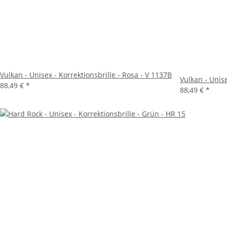
Vulkan - Unisex - Korrektionsbrille - Rosa - V 1137B
Vulkan - Unise
88,49 €
*
88,49 €
*