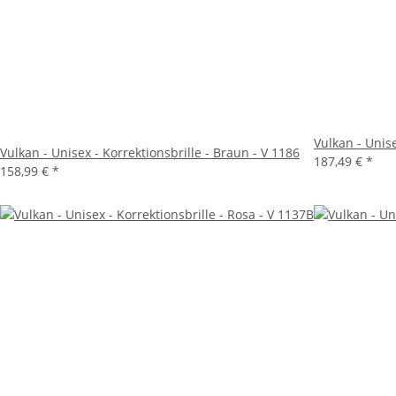
Vulkan - Unise
Vulkan - Unisex - Korrektionsbrille - Braun - V 1186
187,49 €
*
158,99 €
*