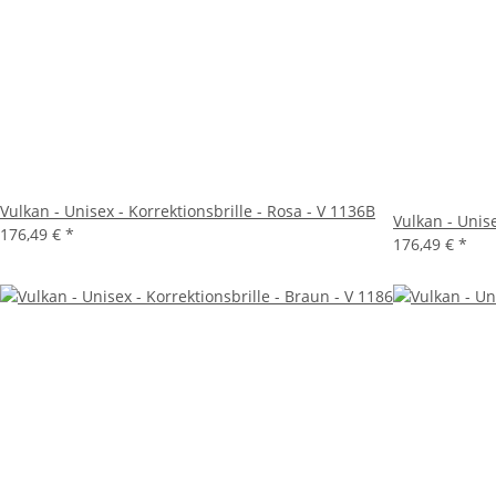
Vulkan - Unisex - Korrektionsbrille - Rosa - V 1136B
Vulkan - Unise
176,49 €
*
176,49 €
*