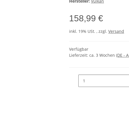
Hersteller:
Vulkan
158,99 €
inkl. 19% USt. , zzgl.
Versand
Verfügbar
Lieferzeit:
ca. 3 Wochen
(DE - 