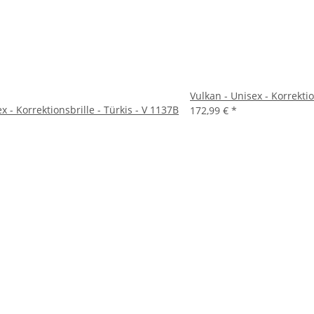
Vulkan - Unisex - Korrektio
x - Korrektionsbrille - Türkis - V 1137B
172,99 €
*