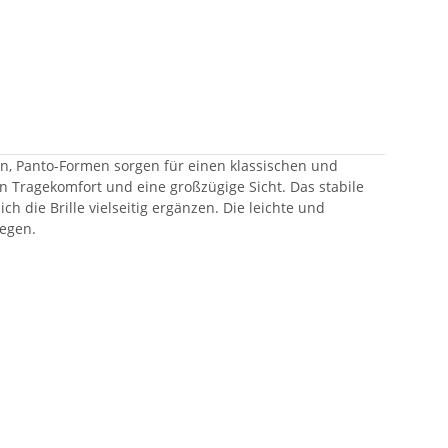
den, Panto-Formen sorgen für einen klassischen und
en Tragekomfort und eine großzügige Sicht. Das stabile
ich die Brille vielseitig ergänzen. Die leichte und
legen.