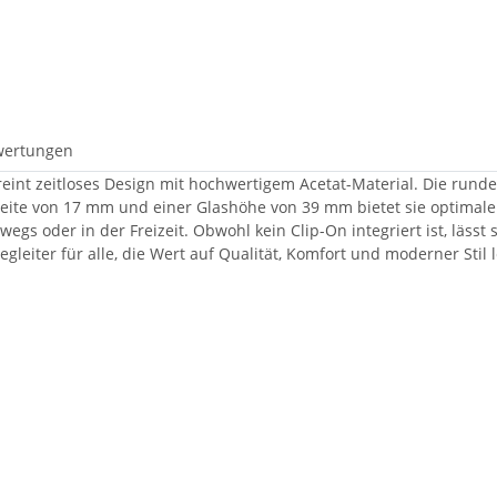
wertungen
ereint zeitloses Design mit hochwertigem Acetat-Material. Die run
ckweite von 17 mm und einer Glashöhe von 39 mm bietet sie optimal
egs oder in der Freizeit. Obwohl kein Clip-On integriert ist, lässt s
gleiter für alle, die Wert auf Qualität, Komfort und moderner Stil 