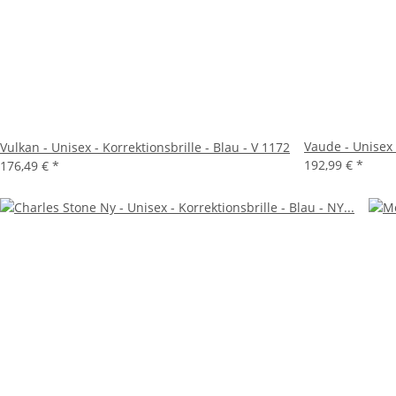
Vaude - Unisex 
Vulkan - Unisex - Korrektionsbrille - Blau - V 1172
192,99 €
*
176,49 €
*