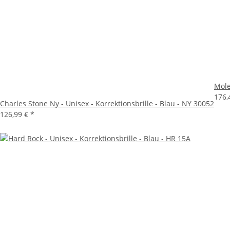
Mole
176,
Charles Stone Ny - Unisex - Korrektionsbrille - Blau - NY 30052
126,99 €
*