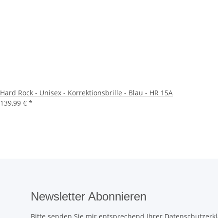
Hard Rock - Unisex - Korrektionsbrille - Blau - HR 15A
139,99 €
*
Newsletter Abonnieren
Bitte senden Sie mir entsprechend Ihrer
Datenschutzerk