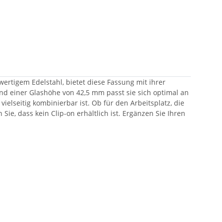
wertigem Edelstahl, bietet diese Fassung mit ihrer
nd einer Glashöhe von 42,5 mm passt sie sich optimal an
ielseitig kombinierbar ist. Ob für den Arbeitsplatz, die
 Sie, dass kein Clip-on erhältlich ist. Ergänzen Sie Ihren