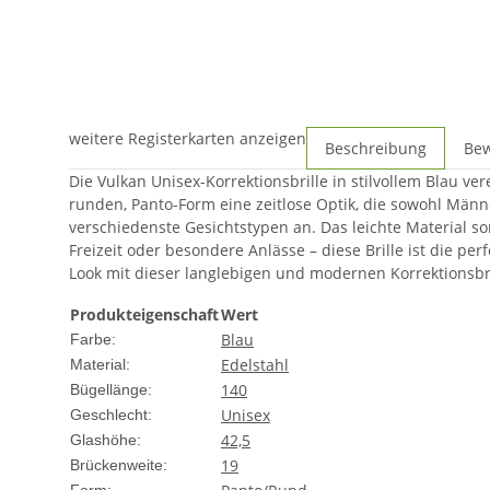
weitere Registerkarten anzeigen
Beschreibung
Be
Die Vulkan Unisex-Korrektionsbrille in stilvollem Blau ve
runden, Panto-Form eine zeitlose Optik, die sowohl Männ
verschiedenste Gesichtstypen an. Das leichte Material sor
Freizeit oder besondere Anlässe – diese Brille ist die perf
Look mit dieser langlebigen und modernen Korrektionsbri
Produkteigenschaft
Wert
Blau
Farbe:
Edelstahl
Material:
140
Bügellänge:
Unisex
Geschlecht:
42,5
Glashöhe:
19
Brückenweite: