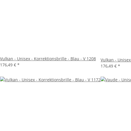
Vulkan - Unisex - Korrektionsbrille - Blau - V 1208
Vulkan - Unisex
176,49 €
*
176,49 €
*