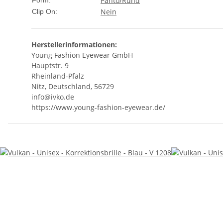
Panto/Rund
Form:
Nein
Clip On:
Herstellerinformationen:
Young Fashion Eyewear GmbH
Hauptstr. 9
Rheinland-Pfalz
Nitz, Deutschland, 56729
info@ivko.de
https://www.young-fashion-eyewear.de/