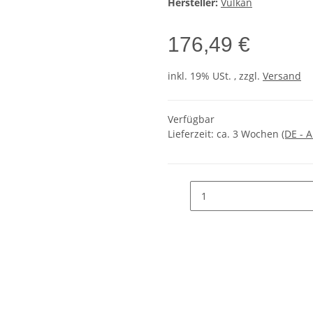
Hersteller:
Vulkan
176,49 €
inkl. 19% USt. , zzgl.
Versand
Verfügbar
Lieferzeit:
ca. 3 Wochen
(DE - 