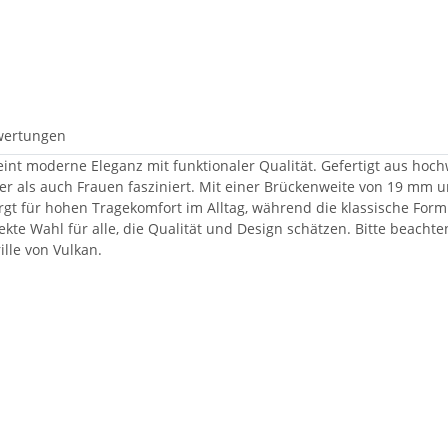
wertungen
reint moderne Eleganz mit funktionaler Qualität. Gefertigt aus hoch
er als auch Frauen fasziniert. Mit einer Brückenweite von 19 mm u
gt für hohen Tragekomfort im Alltag, während die klassische Form v
ekte Wahl für alle, die Qualität und Design schätzen. Bitte beachten
lle von Vulkan.