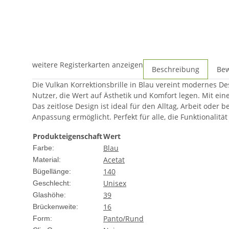
weitere Registerkarten anzeigen
Beschreibung
Be
Die Vulkan Korrektionsbrille in Blau vereint modernes De
Nutzer, die Wert auf Ästhetik und Komfort legen. Mit ei
Das zeitlose Design ist ideal für den Alltag, Arbeit oder
Anpassung ermöglicht. Perfekt für alle, die Funktionali
Produkteigenschaft
Wert
Blau
Farbe:
Acetat
Material:
140
Bügellänge:
Unisex
Geschlecht:
39
Glashöhe:
16
Brückenweite:
Panto/Rund
Form: