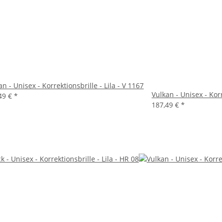
an - Unisex - Korrektionsbrille - Lila - V 1167
Vulkan - Unisex - Kor
49 €
*
187,49 €
*