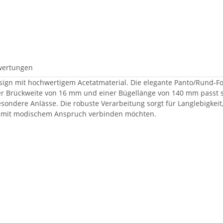
wertungen
sign mit hochwertigem Acetatmaterial. Die elegante Panto/Rund-For
ner Brückweite von 16 mm und einer Bügellänge von 140 mm passt s
 besondere Anlässe. Die robuste Verarbeitung sorgt für Langlebigkei
tät mit modischem Anspruch verbinden möchten.