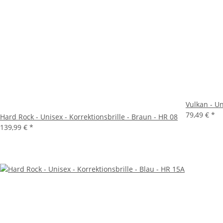
Vulkan - Un
79,49 €
*
Hard Rock - Unisex - Korrektionsbrille - Braun - HR 08
139,99 €
*