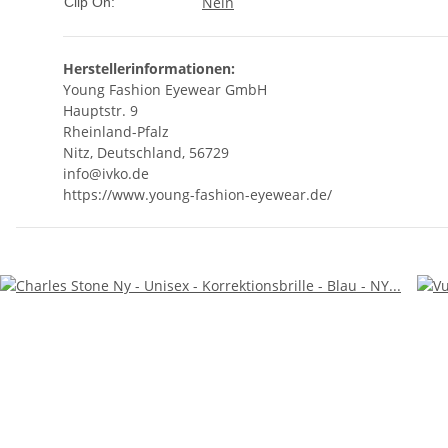
Nein
Clip On:
Herstellerinformationen:
Young Fashion Eyewear GmbH
Hauptstr. 9
Rheinland-Pfalz
Nitz, Deutschland, 56729
info@ivko.de
https://www.young-fashion-eyewear.de/