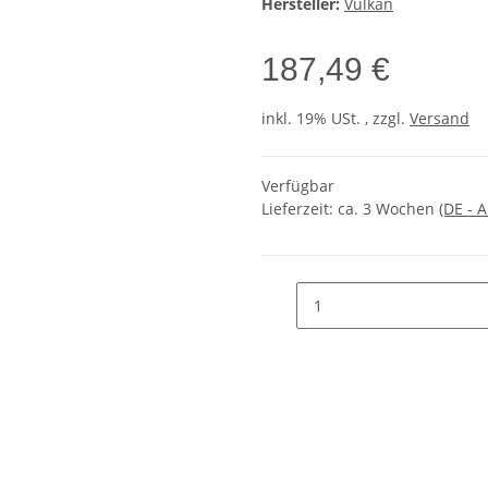
Hersteller:
Vulkan
187,49 €
inkl. 19% USt. , zzgl.
Versand
Verfügbar
Lieferzeit:
ca. 3 Wochen
(DE - 