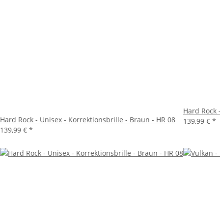
Hard Rock -
Hard Rock - Unisex - Korrektionsbrille - Braun - HR 08
139,99 €
*
139,99 €
*