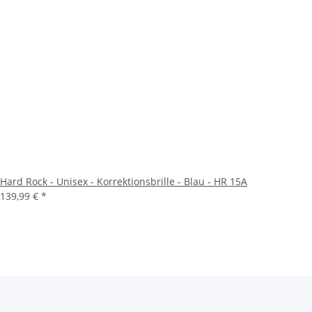
Hard Rock - Unisex - Korrektionsbrille - Blau - HR 15A
139,99 €
*