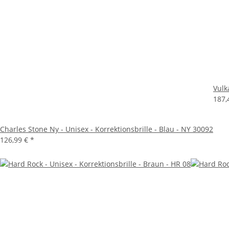
Vulk
187,
Charles Stone Ny - Unisex - Korrektionsbrille - Blau - NY 30092
126,99 €
*