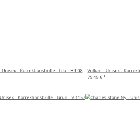
 Unisex - Korrektionsbrille - Lila - HR 08
Vulkan - Unisex - Korrekt
79,49 €
*