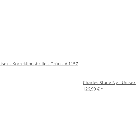
isex - Korrektionsbrille - Grün - V 1157
Charles Stone Ny - Unisex 
126,99 €
*