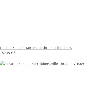
Lillebi - Kinder - Korrektionsbrille - Lila - LB 79
180,49 €
*