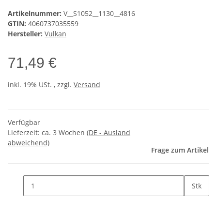
Artikelnummer:
V__S1052__1130__4816
GTIN:
4060737035559
Hersteller:
Vulkan
71,49 €
inkl. 19% USt. , zzgl.
Versand
Verfügbar
Lieferzeit:
ca. 3 Wochen
(DE - Ausland
abweichend)
Frage zum Artikel
Stk