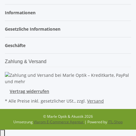
Informationen
Gesetzliche Informationen
Geschäfte
Zahlung & Versand
Vertrag widerrufen
* Alle Preise inkl. gesetzlicher USt., zzgl.
Versand
© Marle Optik & Akustik 2026
Umsetzung
Vlarom E-Commerce Agentur
| Powered by
JTL-Shop