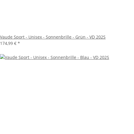
Vaude Sport - Unisex - Sonnenbrille - Grün - VD 202S
174,99 €
*