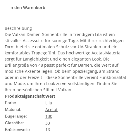
In den Warenkorb
Beschreibung
Die Vulkan Damen-Sonnenbrille in trendigem Lila ist ein
stilvolles Accessoire für sonnige Tage. Mit ihrer rechteckigen
Form bietet sie optimalen Schutz vor UV-Strahlen und ein
komfortables Tragegefühl. Das hochwertige Acetat-Material
sorgt für Langlebigkeit und einen eleganten Look. Die
Brillengröße von 48 passt perfekt für Damen, die Wert auf
modische Akzente legen. Ob beim Spaziergang, am Strand
oder in der Freizeit – diese Sonnenbrille vereint Funktionalität
und Mode, um Ihren Look zu vervollständigen. Finden Sie
Ihren persönlichen Stil mit Vulkan.
Produkteigenschaft
Wert
Lila
Farbe:
Acetat
Material:
130
Bügellänge:
33
Glashöhe:
16
Brückenweite: