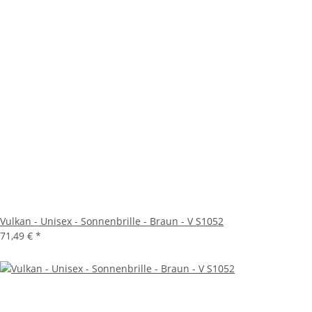
Vulkan - Unisex - Sonnenbrille - Braun - V S1052
71,49 €
*