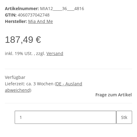
Artikelnummer:
MIA12_____36____4816
GTIN:
4060737042748
Hersteller:
Mia And Me
187,49 €
inkl. 19% USt. , zzgl.
Versand
Verfügbar
Lieferzeit:
ca. 3 Wochen
(DE - Ausland
abweichend)
Frage zum Artikel
Stk