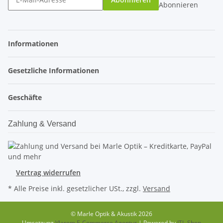
Abonnieren
Informationen
Gesetzliche Informationen
Geschäfte
Zahlung & Versand
Vertrag widerrufen
* Alle Preise inkl. gesetzlicher USt., zzgl.
Versand
© Marle Optik & Akustik 2026
Umsetzung
Vlarom E-Commerce Agentur
| Powered by
JTL-Shop