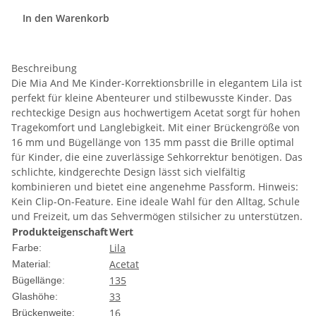
In den Warenkorb
Beschreibung
Die Mia And Me Kinder-Korrektionsbrille in elegantem Lila ist
perfekt für kleine Abenteurer und stilbewusste Kinder. Das
rechteckige Design aus hochwertigem Acetat sorgt für hohen
Tragekomfort und Langlebigkeit. Mit einer Brückengröße von
16 mm und Bügellänge von 135 mm passt die Brille optimal
für Kinder, die eine zuverlässige Sehkorrektur benötigen. Das
schlichte, kindgerechte Design lässt sich vielfältig
kombinieren und bietet eine angenehme Passform. Hinweis:
Kein Clip-On-Feature. Eine ideale Wahl für den Alltag, Schule
und Freizeit, um das Sehvermögen stilsicher zu unterstützen.
Produkteigenschaft
Wert
Lila
Farbe:
Acetat
Material:
135
Bügellänge:
33
Glashöhe:
16
Brückenweite: