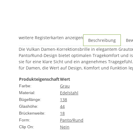
weitere Registerkarten anzeigen
Beschreibung
Be
Die Vulkan Damen-Korrektionsbrille in elegantem Grauton
Panto/Rund-Design bietet optimalen Tragekomfort und is
sie für eine klare Sicht und ein angenehmes Tragegefühl. O
für Damen, die Wert auf Design, Komfort und Funktion le
Produkteigenschaft
Wert
Grau
Farbe:
Edelstahl
Material:
138
Bügellänge:
44
Glashöhe:
18
Brückenweite:
Panto/Rund
Form:
Nein
Clip On: