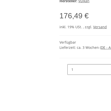
Hersteller:
Vulkan
176,49 €
inkl. 19% USt. , zzgl.
Versand
Verfügbar
Lieferzeit:
ca. 3 Wochen
(DE - 