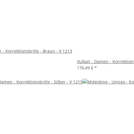
- Korrektionsbrille - Braun - V 1213
Vulkan - Damen - Korrektions
176,49 €
*