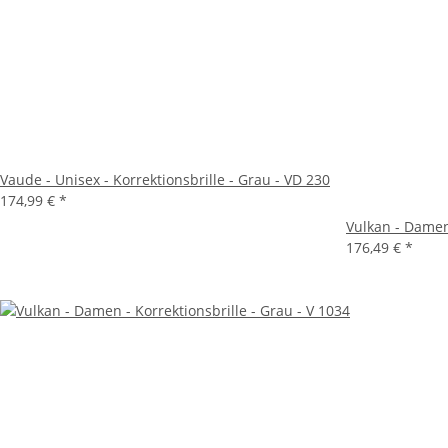
Vaude - Unisex - Korrektionsbrille - Grau - VD 230
174,99 €
*
Vulkan - Damen 
176,49 €
*