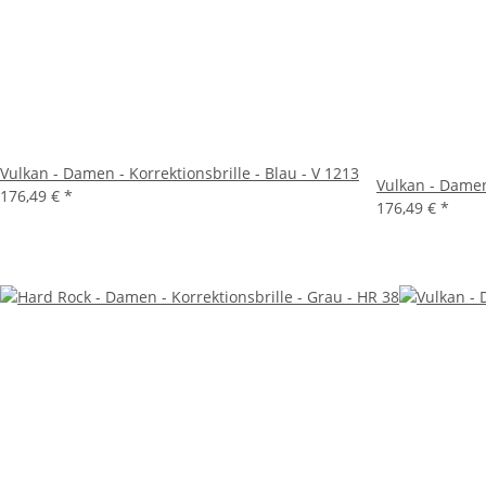
Vulkan - Damen - Korrektionsbrille - Blau - V 1213
Vulkan - Damen 
176,49 €
*
176,49 €
*