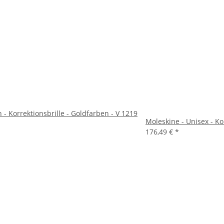
- Korrektionsbrille - Goldfarben - V 1219
Moleskine - Unisex - Ko
176,49 €
*