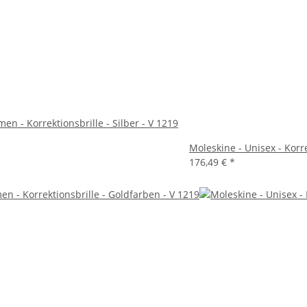
en - Korrektionsbrille - Silber - V 1219
Moleskine - Unisex - Korre
176,49 €
*