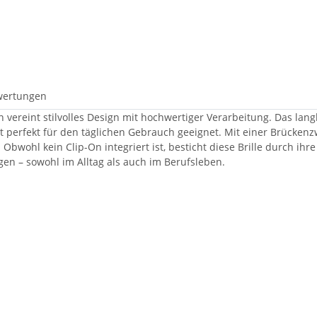
wertungen
 vereint stilvolles Design mit hochwertiger Verarbeitung. Das la
t perfekt für den täglichen Gebrauch geeignet. Mit einer Brücke
bwohl kein Clip-On integriert ist, besticht diese Brille durch ihre 
gen – sowohl im Alltag als auch im Berufsleben.