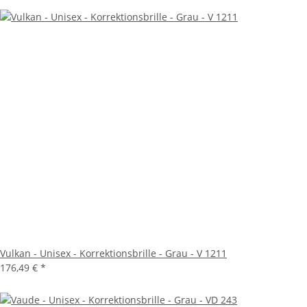
Vulkan - Unisex - Korrektionsbrille - Grau - V 1211
176,49 €
*