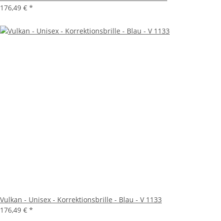
176,49 €
*
Vulkan - Unisex - Korrektionsbrille - Blau - V 1133
176,49 €
*