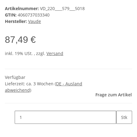
Artikelnummer:
VD_220____579___5018
GTIN:
4060737033340
Hersteller:
Vaude
87,49 €
inkl. 19% USt. , zzgl.
Versand
Verfügbar
Lieferzeit:
ca. 3 Wochen
(DE - Ausland
abweichend)
Frage zum Artikel
Stk