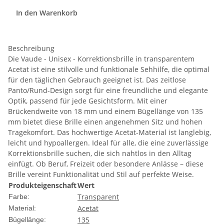
In den Warenkorb
Beschreibung
Die Vaude - Unisex - Korrektionsbrille in transparentem
Acetat ist eine stilvolle und funktionale Sehhilfe, die optimal
für den täglichen Gebrauch geeignet ist. Das zeitlose
Panto/Rund-Design sorgt für eine freundliche und elegante
Optik, passend für jede Gesichtsform. Mit einer
Brückendweite von 18 mm und einem Bügellänge von 135
mm bietet diese Brille einen angenehmen Sitz und hohen
Tragekomfort. Das hochwertige Acetat-Material ist langlebig,
leicht und hypoallergen. Ideal für alle, die eine zuverlässige
Korrektionsbrille suchen, die sich nahtlos in den Alltag
einfügt. Ob Beruf, Freizeit oder besondere Anlässe – diese
Brille vereint Funktionalität und Stil auf perfekte Weise.
Produkteigenschaft
Wert
Transparent
Farbe:
Acetat
Material:
135
Bügellänge: