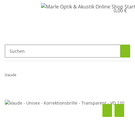
0,00 €
Vaude