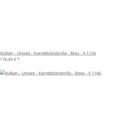
Vulkan - Unisex - Korrektionsbrille - Blau - V 1156
176,49 €
*