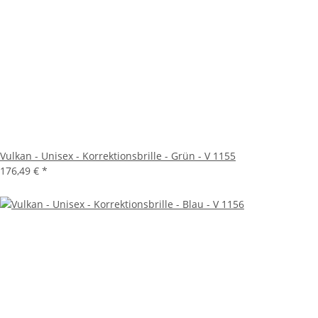
Vulkan - Unisex - Korrektionsbrille - Grün - V 1155
176,49 €
*