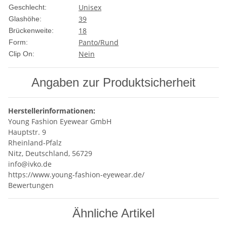
Unisex
Geschlecht:
39
Glashöhe:
18
Brückenweite:
Panto/Rund
Form:
Nein
Clip On:
Angaben zur Produktsicherheit
Herstellerinformationen:
Young Fashion Eyewear GmbH
Hauptstr. 9
Rheinland-Pfalz
Nitz, Deutschland, 56729
info@ivko.de
https://www.young-fashion-eyewear.de/
Bewertungen
Ähnliche Artikel