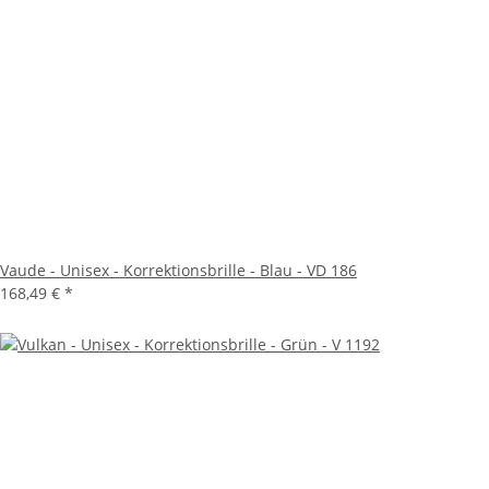
Vaude - Unisex - Korrektionsbrille - Blau - VD 186
168,49 €
*