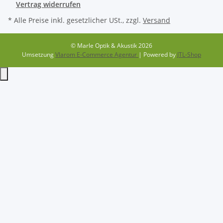
Vertrag widerrufen
* Alle Preise inkl. gesetzlicher USt., zzgl.
Versand
© Marle Optik & Akustik 2026
Umsetzung
Vlarom E-Commerce Agentur
| Powered by
JTL-Shop