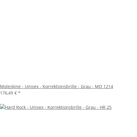
Moleskine - Unisex - Korrektionsbrille - Grau - MO 1214
176,49 €
*