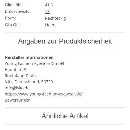
41,6
Glashöhe:
18
Brückenweite:
Rechteckig
Form:
Nein
Clip On:
Angaben zur Produktsicherheit
Herstellerinformationen:
Young Fashion Eyewear GmbH
Hauptstr. 9
Rheinland-Pfalz
Nitz, Deutschland, 56729
info@ivko.de
https://www.young-fashion-eyewear.de/
Bewertungen
Ähnliche Artikel