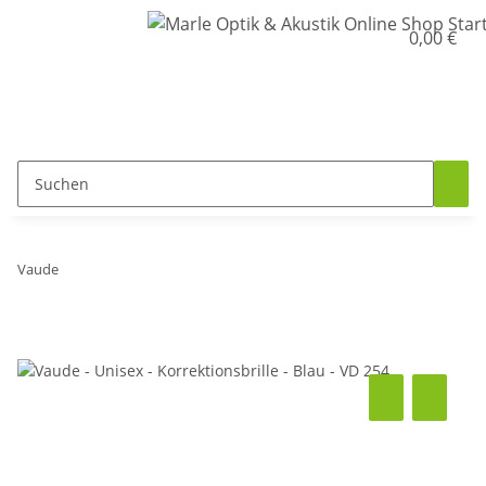
0,00 €
Vaude