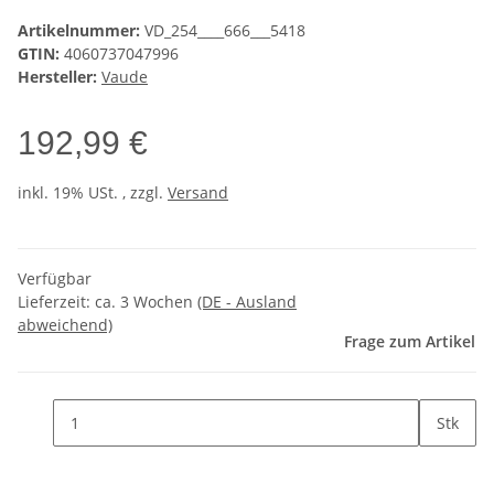
Artikelnummer:
VD_254____666___5418
GTIN:
4060737047996
Hersteller:
Vaude
192,99 €
inkl. 19% USt. , zzgl.
Versand
Verfügbar
Lieferzeit:
ca. 3 Wochen
(DE - Ausland
abweichend)
Frage zum Artikel
Stk