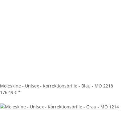
Moleskine - Unisex - Korrektionsbrille - Blau - MO 2218
176,49 €
*