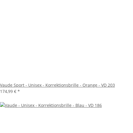
Vaude Sport - Unisex - Korrektionsbrille - Orange - VD 203
174,99 €
*