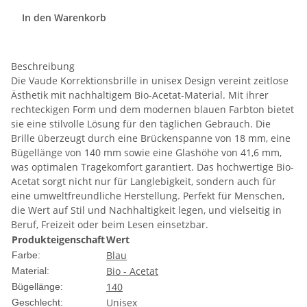
In den Warenkorb
Beschreibung
Die Vaude Korrektionsbrille in unisex Design vereint zeitlose
Ästhetik mit nachhaltigem Bio-Acetat-Material. Mit ihrer
rechteckigen Form und dem modernen blauen Farbton bietet
sie eine stilvolle Lösung für den täglichen Gebrauch. Die
Brille überzeugt durch eine Brückenspanne von 18 mm, eine
Bügellänge von 140 mm sowie eine Glashöhe von 41,6 mm,
was optimalen Tragekomfort garantiert. Das hochwertige Bio-
Acetat sorgt nicht nur für Langlebigkeit, sondern auch für
eine umweltfreundliche Herstellung. Perfekt für Menschen,
die Wert auf Stil und Nachhaltigkeit legen, und vielseitig in
Beruf, Freizeit oder beim Lesen einsetzbar.
Produkteigenschaft
Wert
Blau
Farbe:
Bio - Acetat
Material:
140
Bügellänge:
Unisex
Geschlecht: