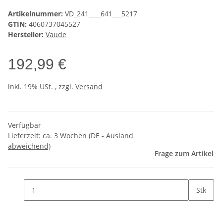
Artikelnummer:
VD_241____641___5217
GTIN:
4060737045527
Hersteller:
Vaude
192,99 €
inkl. 19% USt. , zzgl.
Versand
Verfügbar
Lieferzeit:
ca. 3 Wochen
(DE - Ausland
abweichend)
Frage zum Artikel
Stk