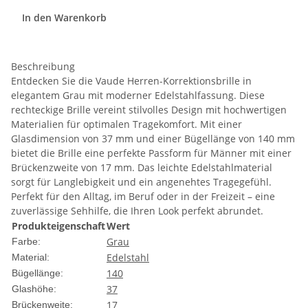
In den Warenkorb
Beschreibung
Entdecken Sie die Vaude Herren-Korrektionsbrille in
elegantem Grau mit moderner Edelstahlfassung. Diese
rechteckige Brille vereint stilvolles Design mit hochwertigen
Materialien für optimalen Tragekomfort. Mit einer
Glasdimension von 37 mm und einer Bügellänge von 140 mm
bietet die Brille eine perfekte Passform für Männer mit einer
Brückenzweite von 17 mm. Das leichte Edelstahlmaterial
sorgt für Langlebigkeit und ein angenehtes Tragegefühl.
Perfekt für den Alltag, im Beruf oder in der Freizeit – eine
zuverlässige Sehhilfe, die Ihren Look perfekt abrundet.
Produkteigenschaft
Wert
Grau
Farbe:
Edelstahl
Material:
140
Bügellänge:
37
Glashöhe:
17
Brückenweite: