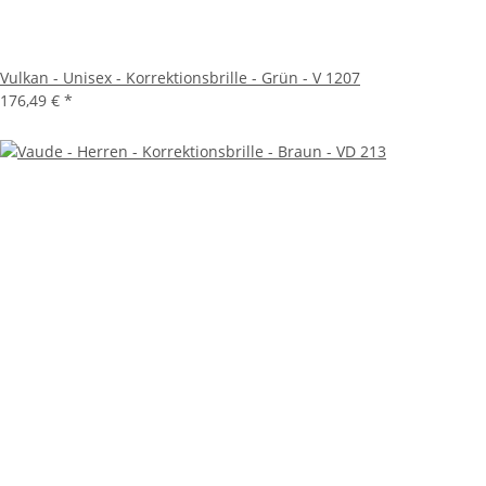
Vulkan - Unisex - Korrektionsbrille - Grün - V 1207
176,49 €
*