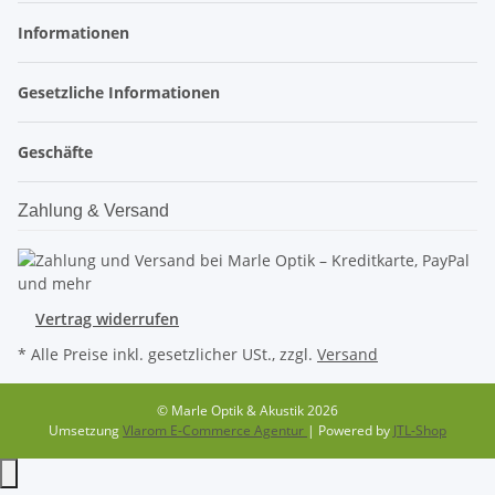
Informationen
Gesetzliche Informationen
Geschäfte
Zahlung & Versand
Vertrag widerrufen
* Alle Preise inkl. gesetzlicher USt., zzgl.
Versand
© Marle Optik & Akustik 2026
Umsetzung
Vlarom E-Commerce Agentur
| Powered by
JTL-Shop