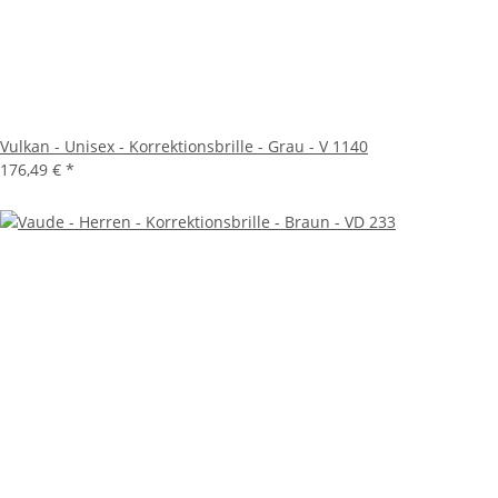
Vulkan - Unisex - Korrektionsbrille - Grau - V 1140
176,49 €
*