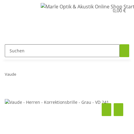
0,00 €
Vaude