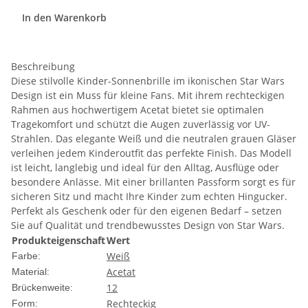
In den Warenkorb
Beschreibung
Diese stilvolle Kinder-Sonnenbrille im ikonischen Star Wars
Design ist ein Muss für kleine Fans. Mit ihrem rechteckigen
Rahmen aus hochwertigem Acetat bietet sie optimalen
Tragekomfort und schützt die Augen zuverlässig vor UV-
Strahlen. Das elegante Weiß und die neutralen grauen Gläser
verleihen jedem Kinderoutfit das perfekte Finish. Das Modell
ist leicht, langlebig und ideal für den Alltag, Ausflüge oder
besondere Anlässe. Mit einer brillanten Passform sorgt es für
sicheren Sitz und macht Ihre Kinder zum echten Hingucker.
Perfekt als Geschenk oder für den eigenen Bedarf – setzen
Sie auf Qualität und trendbewusstes Design von Star Wars.
Produkteigenschaft
Wert
Weiß
Farbe:
Acetat
Material:
12
Brückenweite:
Rechteckig
Form: