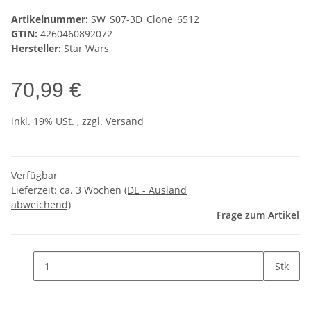
Artikelnummer:
SW_S07-3D_Clone_6512
GTIN:
4260460892072
Hersteller:
Star Wars
70,99 €
inkl. 19% USt. , zzgl.
Versand
Verfügbar
Lieferzeit:
ca. 3 Wochen
(DE - Ausland
abweichend)
Frage zum Artikel
Stk