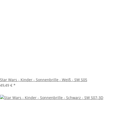
Star Wars - Kinder - Sonnenbrille - Weiß - SW S05
49,49 €
*