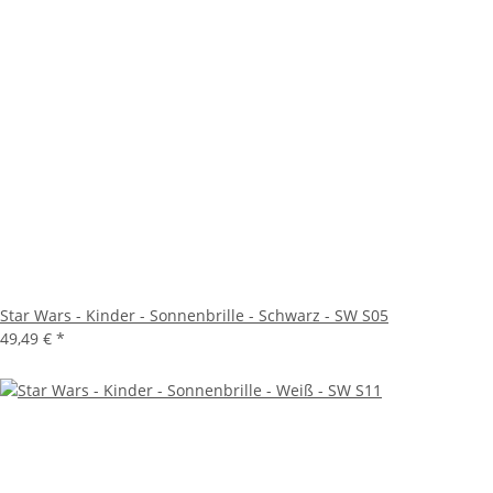
Star Wars - Kinder - Sonnenbrille - Schwarz - SW S05
49,49 €
*