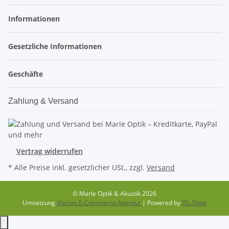
Informationen
Gesetzliche Informationen
Geschäfte
Zahlung & Versand
Vertrag widerrufen
* Alle Preise inkl. gesetzlicher USt., zzgl.
Versand
© Marle Optik & Akustik 2026
Umsetzung
Vlarom E-Commerce Agentur
| Powered by
JTL-Shop