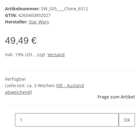
Artikelnummer:
SW_S05____Clone_6512
GTIN:
4260460892027
Hersteller:
Star Wars
49,49 €
inkl. 19% USt. , zzgl.
Versand
Verfügbar
Lieferzeit:
ca. 3 Wochen
(DE - Ausland
abweichend)
Frage zum Artikel
Stk