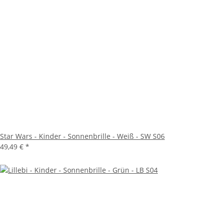
Star Wars - Kinder - Sonnenbrille - Weiß - SW S06
49,49 €
*