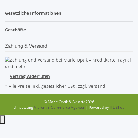
Gesetzliche Informationen
Geschäfte
Zahlung & Versand
Vertrag widerrufen
* Alle Preise inkl. gesetzlicher USt., zzgl.
Versand
© Marle Optik & Akustik 2026
Umsetzung
Vlarom E-Commerce Agentur
| Powered by
JTL-Shop