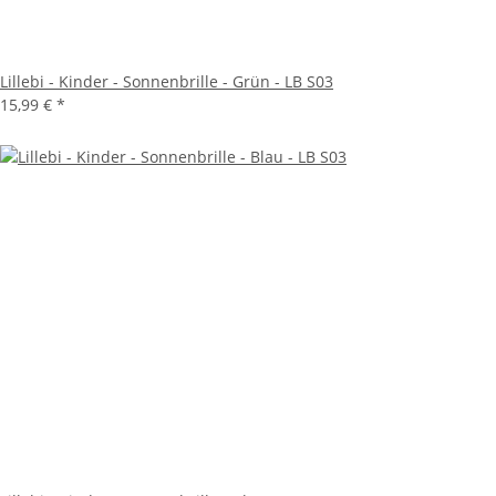
Lillebi - Kinder - Sonnenbrille - Grün - LB S03
15,99 €
*