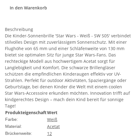
In den Warenkorb
Beschreibung
Die Kinder-Sonnenbrille 'Star Wars - Weiß - SW S05' verbindet
stilvolles Design mit zuverlässigem Sonnenschutz. Mit einer
Flughöhe von 65 mm und einer Schläfenweite von 130 mm
bietet sie optimalen Sitz für junge Star Wars-Fans. Das
rechteckige Modell aus hochwertigem Acetat sorgt für
Langlebigkeit und Komfort. Die schwarze Brillengläser
schützen die empfindlichen Kinderaugen effektiv vor UV-
Strahlen. Perfekt für outdoor Aktivitäten, Spaziergänge oder
Geburtstage, bei denen Kinder die Welt mit einem coolen
Star Wars-Accessoire erkunden möchten. Innovation trifft auf
kindgerechtes Design – mach dein Kind bereit für sonnige
Tage!
Produkteigenschaft
Wert
Weiß
Farbe:
Acetat
Material:
12
Brückenweite: