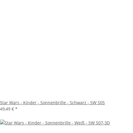
Star Wars - Kinder - Sonnenbrille - Schwarz - SW S05
49,49 €
*