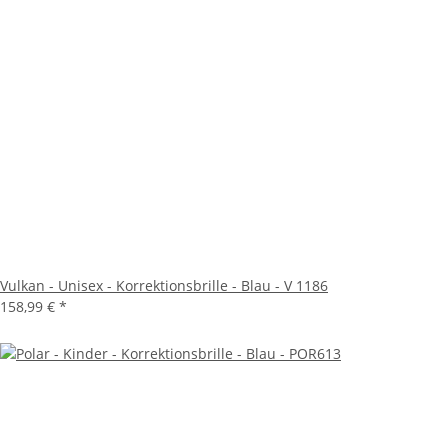
Vulkan - Unisex - Korrektionsbrille - Blau - V 1186
158,99 €
*