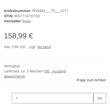
Artikelnummer:
POR483____79____4717
GTIN:
8057714733153
Hersteller:
Polar
158,99 €
inkl. 19% USt. , zzgl.
Versand
Verfügbar
Lieferzeit:
ca. 3 Wochen
(DE - Ausland
abweichend)
Frage zum Artikel
Stk