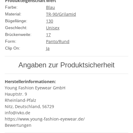
Produkteigenschaft
Wert
Blau
Farbe:
TR-90/Grilamid
Material:
130
Bügellänge:
Unisex
Geschlecht:
17
Brückenweite:
Panto/Rund
Form:
Ja
Clip On:
Angaben zur Produktsicherheit
Herstellerinformationen:
Young Fashion Eyewear GmbH
Hauptstr. 9
Rheinland-Pfalz
Nitz, Deutschland, 56729
info@ivko.de
https://www.young-fashion-eyewear.de/
Bewertungen