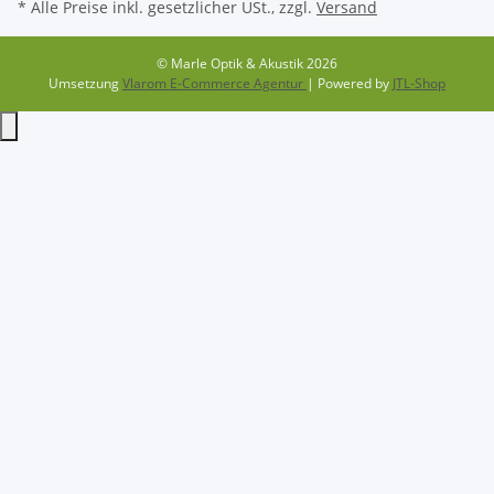
* Alle Preise inkl. gesetzlicher USt., zzgl.
Versand
© Marle Optik & Akustik 2026
Umsetzung
Vlarom E-Commerce Agentur
| Powered by
JTL-Shop