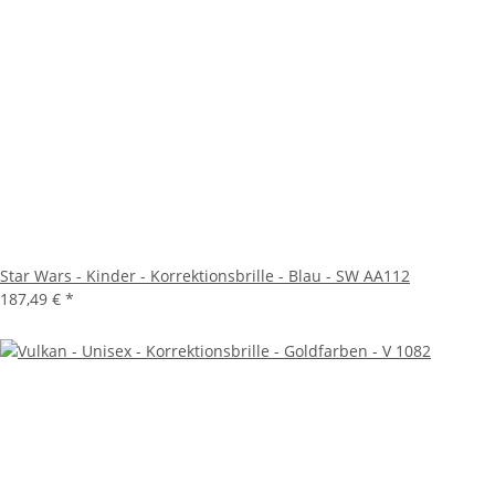
Star Wars - Kinder - Korrektionsbrille - Blau - SW AA112
187,49 €
*