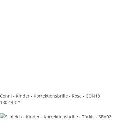
Conni - Kinder - Korrektionsbrille - Rosa - CON18
180,49 €
*