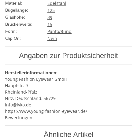
Edelstahl
Material:
125
Bügellänge:
39
Glashöhe:
15
Brückenweite:
Panto/Rund
Form:
Nein
Clip On:
Angaben zur Produktsicherheit
Herstellerinformationen:
Young Fashion Eyewear GmbH
Hauptstr. 9
Rheinland-Pfalz
Nitz, Deutschland, 56729
info@ivko.de
https://www.young-fashion-eyewear.de/
Bewertungen
Ähnliche Artikel