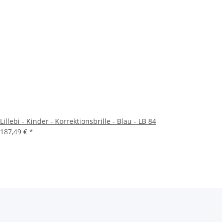
Lillebi - Kinder - Korrektionsbrille - Blau - LB 84
187,49 €
*