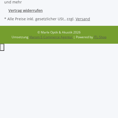
Vertrag widerrufen
* Alle Preise inkl. gesetzlicher USt., zzgl.
Versand
© Marle Optik & Akustik 2026
Umsetzung
Vlarom E-Commerce Agentur
| Powered by
JTL-Shop