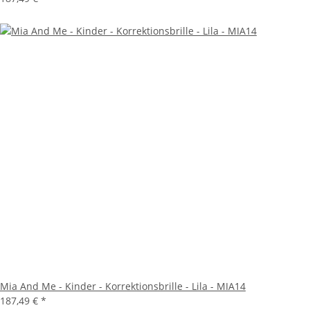
Mia And Me - Kinder - Korrektionsbrille - Lila - MIA14
187,49 €
*