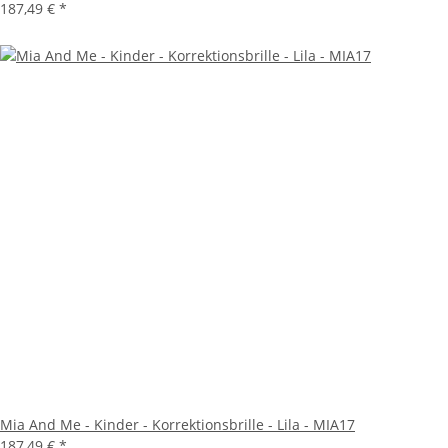
187,49 €
*
Mia And Me - Kinder - Korrektionsbrille - Lila - MIA17
187,49 €
*