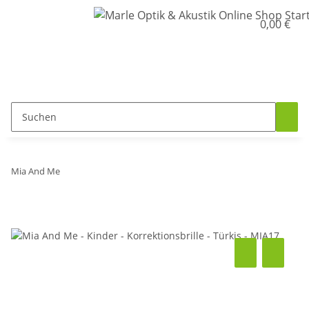
0,00 €
Mia And Me