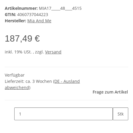
Artikelnummer:
MIA17_____48____4515
GTIN:
4060737044223
Hersteller:
Mia And Me
187,49 €
inkl. 19% USt. , zzgl.
Versand
Verfügbar
Lieferzeit:
ca. 3 Wochen
(DE - Ausland
abweichend)
Frage zum Artikel
Stk