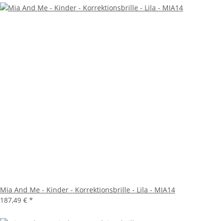
Mia And Me - Kinder - Korrektionsbrille - Lila - MIA14
187,49 €
*