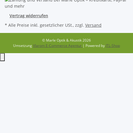
Vertrag widerrufen
* Alle Preise inkl. gesetzlicher USt., zzgl.
Versand
© Marle Optik & Akustik 2026
Umsetzung
Vlarom E-Commerce Agentur
| Powered by
JTL-Shop