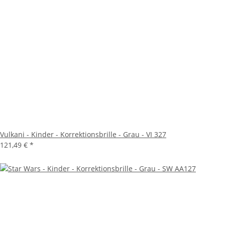
Vulkani - Kinder - Korrektionsbrille - Grau - VI 327
121,49 €
*