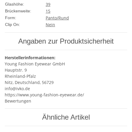
39
Glashöhe:
15
Brückenweite:
Panto/Rund
Form:
Nein
Clip On:
Angaben zur Produktsicherheit
Herstellerinformationen:
Young Fashion Eyewear GmbH
Hauptstr. 9
Rheinland-Pfalz
Nitz, Deutschland, 56729
info@ivko.de
https://www.young-fashion-eyewear.de/
Bewertungen
Ähnliche Artikel