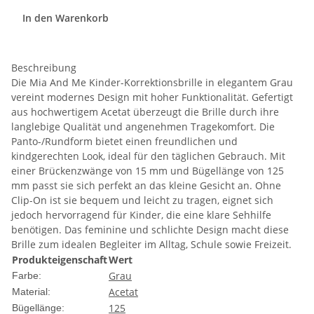
In den Warenkorb
Beschreibung
Die Mia And Me Kinder-Korrektionsbrille in elegantem Grau
vereint modernes Design mit hoher Funktionalität. Gefertigt
aus hochwertigem Acetat überzeugt die Brille durch ihre
langlebige Qualität und angenehmen Tragekomfort. Die
Panto-/Rundform bietet einen freundlichen und
kindgerechten Look, ideal für den täglichen Gebrauch. Mit
einer Brückenzwänge von 15 mm und Bügellänge von 125
mm passt sie sich perfekt an das kleine Gesicht an. Ohne
Clip-On ist sie bequem und leicht zu tragen, eignet sich
jedoch hervorragend für Kinder, die eine klare Sehhilfe
benötigen. Das feminine und schlichte Design macht diese
Brille zum idealen Begleiter im Alltag, Schule sowie Freizeit.
Produkteigenschaft
Wert
Grau
Farbe:
Acetat
Material:
125
Bügellänge: