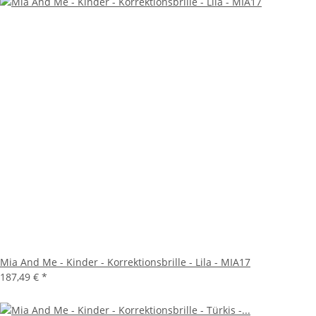
Mia And Me - Kinder - Korrektionsbrille - Lila - MIA17
187,49 €
*