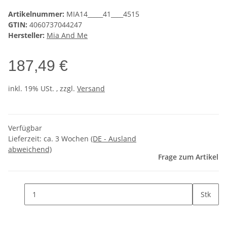
Artikelnummer:
MIA14_____41____4515
GTIN:
4060737044247
Hersteller:
Mia And Me
187,49 €
inkl. 19% USt. , zzgl.
Versand
Verfügbar
Lieferzeit:
ca. 3 Wochen
(DE - Ausland
abweichend)
Frage zum Artikel
Stk