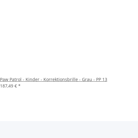
Paw Patrol - Kinder - Korrektionsbrille - Grau - PP 13
187,49 €
*