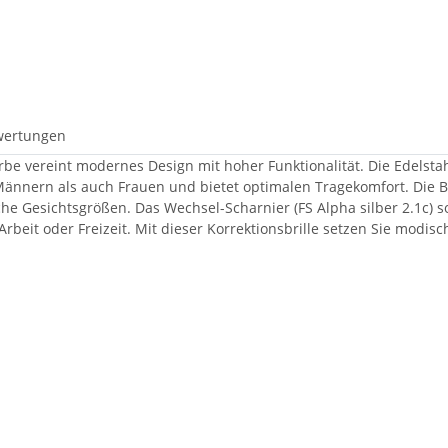
wertungen
arbe vereint modernes Design mit hoher Funktionalität. Die Edelstah
 Männern als auch Frauen und bietet optimalen Tragekomfort. Die B
he Gesichtsgrößen. Das Wechsel-Scharnier (FS Alpha silber 2.1c) 
 Arbeit oder Freizeit. Mit dieser Korrektionsbrille setzen Sie modi