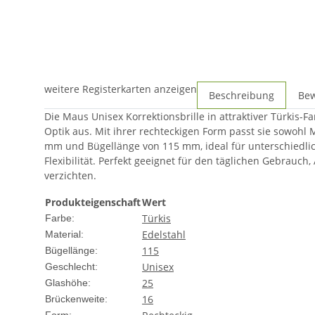
weitere Registerkarten anzeigen
Beschreibung
Be
Die Maus Unisex Korrektionsbrille in attraktiver Türkis-F
Optik aus. Mit ihrer rechteckigen Form passt sie sowohl
mm und Bügellänge von 115 mm, ideal für unterschiedlic
Flexibilität. Perfekt geeignet für den täglichen Gebrauch,
verzichten.
Produkteigenschaft
Wert
Türkis
Farbe:
Edelstahl
Material:
115
Bügellänge:
Unisex
Geschlecht:
25
Glashöhe:
16
Brückenweite: