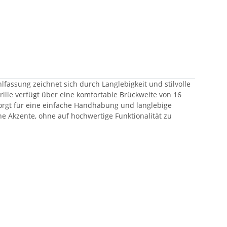
lfassung zeichnet sich durch Langlebigkeit und stilvolle
rille verfügt über eine komfortable Brückweite von 16
sorgt für eine einfache Handhabung und langlebige
sche Akzente, ohne auf hochwertige Funktionalität zu