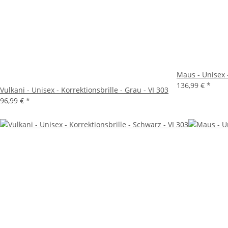
Maus - Unisex -
136,99 €
*
Vulkani - Unisex - Korrektionsbrille - Grau - VI 303
96,99 €
*