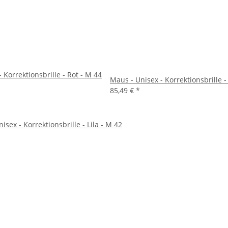
 Korrektionsbrille - Rot - M 44
Maus - Unisex - Korrektionsbrille -
85,49 €
*