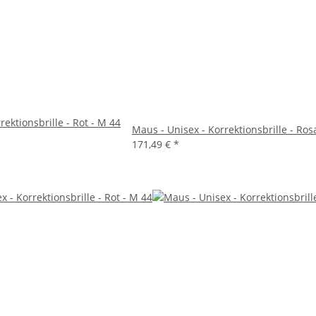
rektionsbrille - Rot - M 44
Maus - Unisex - Korrektionsbrille - Ros
171,49 €
*