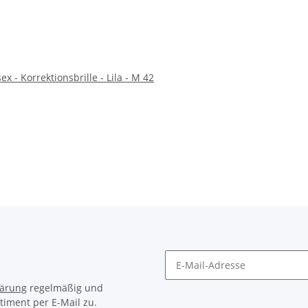
x - Korrektionsbrille - Lila - M 42
lärung
regelmäßig und
timent per E-Mail zu.