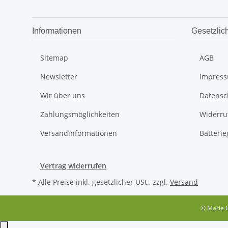
Informationen
Gesetzlic
Sitemap
AGB
Newsletter
Impres
Wir über uns
Datensc
Zahlungsmöglichkeiten
Widerru
Versandinformationen
Batteri
Vertrag widerrufen
* Alle Preise inkl. gesetzlicher USt., zzgl.
Versand
© Marle O