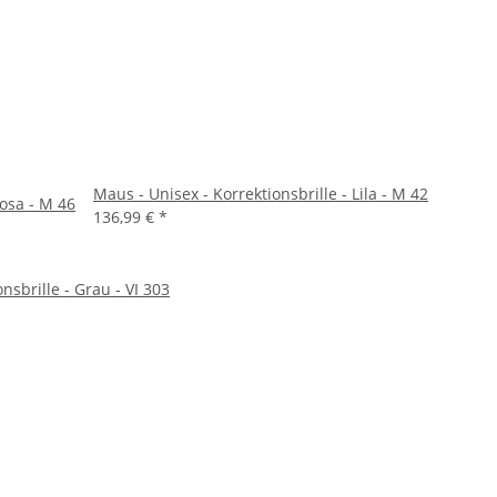
Maus - Unisex - Korrektionsbrille - Lila - M 42
Rosa - M 46
136,99 €
*