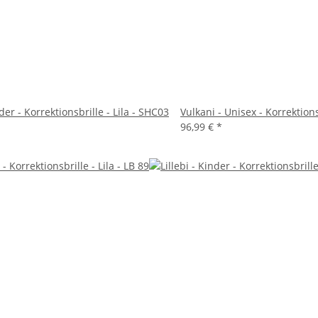
der - Korrektionsbrille - Lila - SHC03
Vulkani - Unisex - Korrektions
96,99 €
*