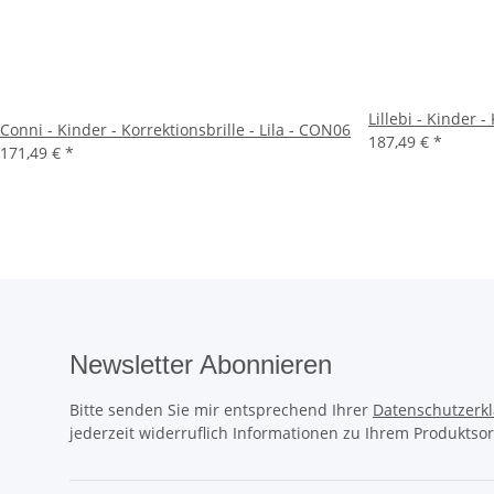
Lillebi - Kinder -
Conni - Kinder - Korrektionsbrille - Lila - CON06
187,49 €
*
171,49 €
*
Newsletter Abonnieren
Bitte senden Sie mir entsprechend Ihrer
Datenschutzerk
jederzeit widerruflich Informationen zu Ihrem Produktsor