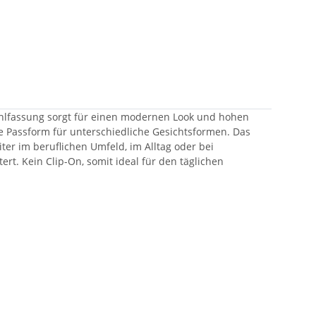
lstahlfassung sorgt für einen modernen Look und hohen
e Passform für unterschiedliche Gesichtsformen. Das
iter im beruflichen Umfeld, im Alltag oder bei
t. Kein Clip-On, somit ideal für den täglichen