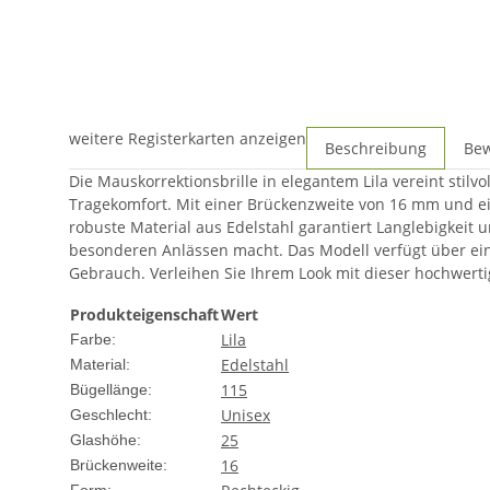
weitere Registerkarten anzeigen
Beschreibung
Be
Die Mauskorrektionsbrille in elegantem Lila vereint stilv
Tragekomfort. Mit einer Brückenzweite von 16 mm und ei
robuste Material aus Edelstahl garantiert Langlebigkeit u
besonderen Anlässen macht. Das Modell verfügt über ein 
Gebrauch. Verleihen Sie Ihrem Look mit dieser hochwerti
Produkteigenschaft
Wert
Lila
Farbe:
Edelstahl
Material:
115
Bügellänge:
Unisex
Geschlecht:
25
Glashöhe:
16
Brückenweite: