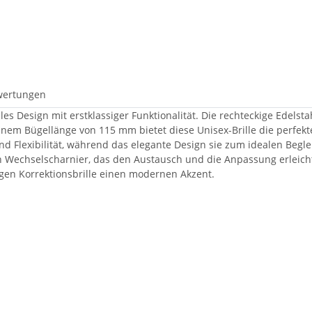
wertungen
olles Design mit erstklassiger Funktionalität. Die rechteckige Ede
nem Bügellänge von 115 mm bietet diese Unisex-Brille die perfekt
nd Flexibilität, während das elegante Design sie zum idealen Begle
Wechselscharnier, das den Austausch und die Anpassung erleichter
gen Korrektionsbrille einen modernen Akzent.