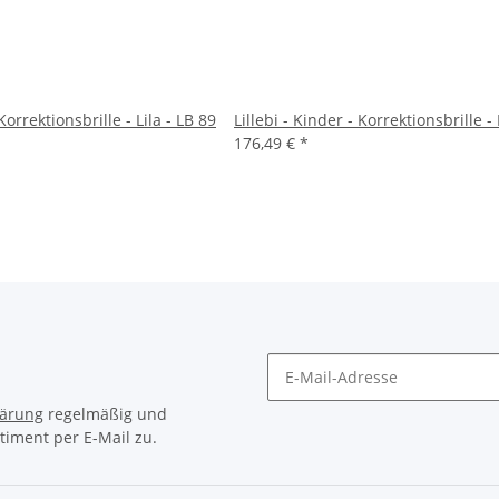
 Korrektionsbrille - Lila - LB 89
Lillebi - Kinder - Korrektionsbrille - 
176,49 €
*
lärung
regelmäßig und
timent per E-Mail zu.