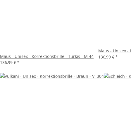
Maus - Unisex - K
Maus - Unisex - Korrektionsbrille - Türkis - M 44
136,99 €
*
136,99 €
*