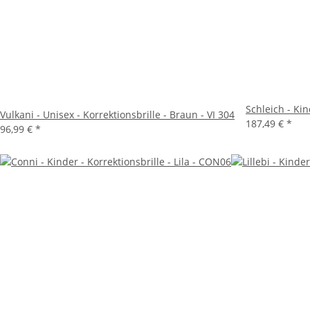
Schleich - Kin
Vulkani - Unisex - Korrektionsbrille - Braun - VI 304
187,49 €
*
96,99 €
*