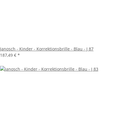
Janosch - Kinder - Korrektionsbrille - Blau - J 87
187,49 €
*