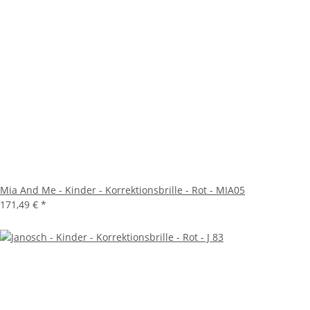
Mia And Me - Kinder - Korrektionsbrille - Rot - MIA05
171,49 €
*