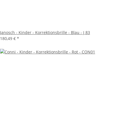
Janosch - Kinder - Korrektionsbrille - Blau - J 83
180,49 €
*