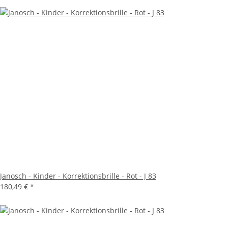
Janosch - Kinder - Korrektionsbrille - Rot - J 83
180,49 €
*