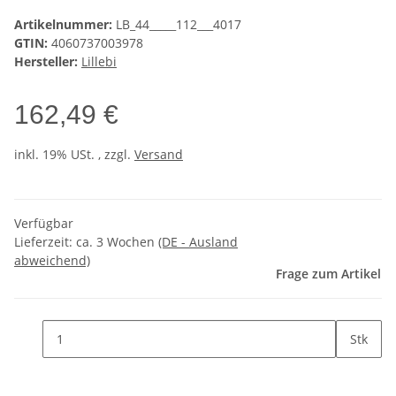
Artikelnummer:
LB_44_____112___4017
GTIN:
4060737003978
Hersteller:
Lillebi
162,49 €
inkl. 19% USt. , zzgl.
Versand
Verfügbar
Lieferzeit:
ca. 3 Wochen
(DE - Ausland
abweichend)
Frage zum Artikel
Stk