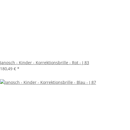
Janosch - Kinder - Korrektionsbrille - Rot - J 83
180,49 €
*