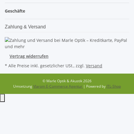
Geschäfte
Zahlung & Versand
Vertrag widerrufen
* Alle Preise inkl. gesetzlicher USt., zzgl.
Versand
© Marle Optik & Akustik 2026
Umsetzung
Vlarom E-Commerce Agentur
| Powered by
JTL-Shop