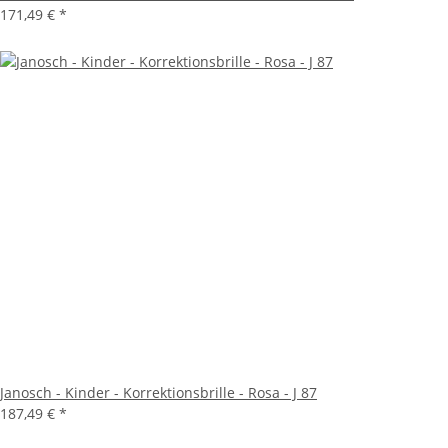
171,49 €
*
Janosch - Kinder - Korrektionsbrille - Rosa - J 87
187,49 €
*