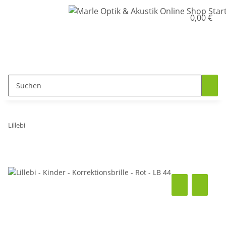
0,00 €
Lillebi