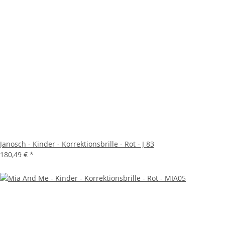
Janosch - Kinder - Korrektionsbrille - Rot - J 83
180,49 €
*