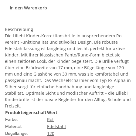
In den Warenkorb
Beschreibung
Die Lillebi Kinder-Korrektionsbrille in ansprechendem Rot
vereint Funktionalität und stilvolles Design. Die robuste
Edelstahlfassung ist langlebig und leicht, perfekt für aktive
Kinder. Mit ihrer klassischen Panto/Rund-Form bietet sie
einen zeitlosen Look, der Kinder begeistert. Die Brille verfügt
über eine Brückweite von 17 mm, eine Bügellänge von 120
mm und eine Glashöhe von 30 mm, was sie komfortabel und
passgenau macht. Das Wechselscharnier vom Typ FS Alpha in
Silber sorgt für einfache Handhabung und langlebige
Stabilität. Optimale Sicht und modischer Auftritt – die Lillebi
Kinderbrille ist der ideale Begleiter für den Alltag, Schule und
Freizeit.
Produkteigenschaft
Wert
Rot
Farbe:
Edelstahl
Material:
120
Bügellänge: