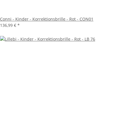
Conni - Kinder - Korrektionsbrille - Rot - CON01
136,99 €
*