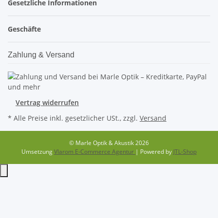
Gesetzliche Informationen
Geschäfte
Zahlung & Versand
Vertrag widerrufen
* Alle Preise inkl. gesetzlicher USt., zzgl.
Versand
© Marle Optik & Akustik 2026
Umsetzung
Vlarom E-Commerce Agentur
| Powered by
JTL-Shop