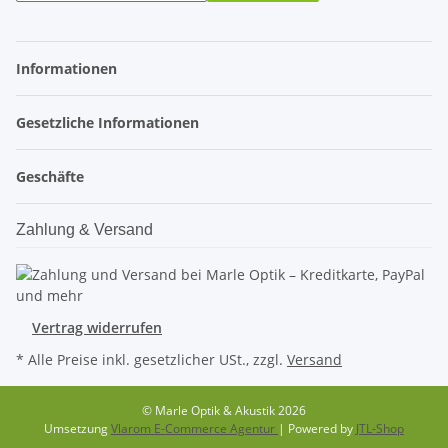
Informationen
Gesetzliche Informationen
Geschäfte
Zahlung & Versand
Vertrag widerrufen
* Alle Preise inkl. gesetzlicher USt., zzgl.
Versand
© Marle Optik & Akustik 2026
Umsetzung
Vlarom E-Commerce Agentur
| Powered by
JTL-Shop