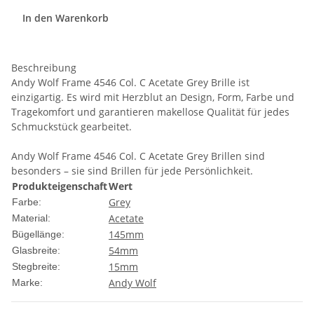
In den Warenkorb
Beschreibung
Andy Wolf Frame 4546 Col. C Acetate Grey Brille ist
einzigartig. Es wird mit Herzblut an Design, Form, Farbe und
Tragekomfort und garantieren makellose Qualität für jedes
Schmuckstück gearbeitet.
Andy Wolf Frame 4546 Col. C Acetate Grey Brillen sind
besonders – sie sind Brillen für jede Persönlichkeit.
Produkteigenschaft
Wert
Grey
Farbe:
Acetate
Material:
145mm
Bügellänge:
54mm
Glasbreite:
15mm
Stegbreite:
Andy Wolf
Marke: