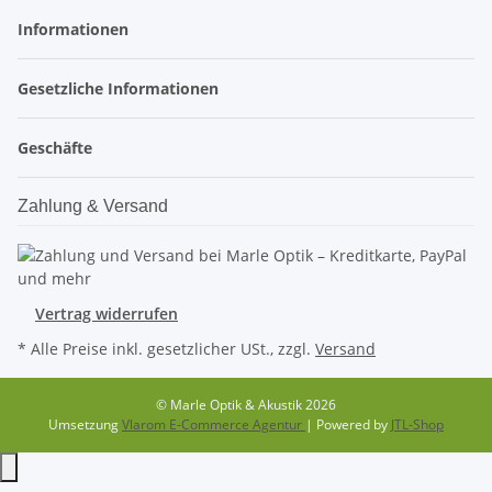
Informationen
Gesetzliche Informationen
Geschäfte
Zahlung & Versand
Vertrag widerrufen
* Alle Preise inkl. gesetzlicher USt., zzgl.
Versand
© Marle Optik & Akustik 2026
Umsetzung
Vlarom E-Commerce Agentur
| Powered by
JTL-Shop